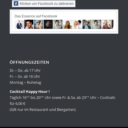
Klicken um Facebook zu aktivieren
Das Essence auf Facebook
ÖFFNUNGSZEITEN
Di. – Do. ab 17 Uhr
Fr. – So. ab 16 Uhr
Montag – Ruhetag
Cocktail Happy Hour !
Täglich 16°° bis 20°° Uhr sowie Fr. & Sa. ab 23°° Uhr – Cocktails
für 6,00 €
(Gilt nur im Restaurant und Biergarten)