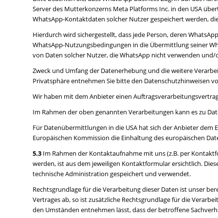
Server des Mutterkonzerns Meta Platforms Inc. in den USA über
WhatsApp-Kontaktdaten solcher Nutzer gespeichert werden, die
Hierdurch wird sichergestellt, dass jede Person, deren WhatsAp
WhatsApp-Nutzungsbedingungen in die Übermittlung seiner What
von Daten solcher Nutzer, die WhatsApp nicht verwenden und/o
Zweck und Umfang der Datenerhebung und die weitere Verarbei
Privatsphäre entnehmen Sie bitte den Datenschutzhinweisen 
Wir haben mit dem Anbieter einen Auftragsverarbeitungsvertrag 
Im Rahmen der oben genannten Verarbeitungen kann es zu Dat
Für Datenübermittlungen in die USA hat sich der Anbieter dem
Europäischen Kommission die Einhaltung des europäischen Daten
5.3
Im Rahmen der Kontaktaufnahme mit uns (z.B. per Kontaktf
werden, ist aus dem jeweiligen Kontaktformular ersichtlich. D
technische Administration gespeichert und verwendet.
Rechtsgrundlage für die Verarbeitung dieser Daten ist unser bere
Vertrages ab, so ist zusätzliche Rechtsgrundlage für die Verarbei
den Umständen entnehmen lässt, dass der betroffene Sachverhal