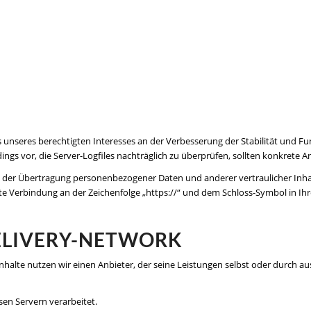
sis unseres berechtigten Interesses an der Verbesserung der Stabilität und 
dings vor, die Server-Logfiles nachträglich zu überprüfen, sollten konkrete
der Übertragung personenbezogener Daten und anderer vertraulicher Inhalt
lte Verbindung an der Zeichenfolge „https://“ und dem Schloss-Symbol in Ih
DELIVERY-NETWORK
inhalte nutzen wir einen Anbieter, der seine Leistungen selbst oder durch 
en Servern verarbeitet.