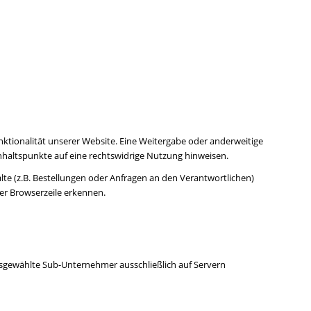
Funktionalität unserer Website. Eine Weitergabe oder anderweitige
 Anhaltspunkte auf eine rechtswidrige Nutzung hinweisen.
e (z.B. Bestellungen oder Anfragen an den Verantwortlichen)
rer Browserzeile erkennen.
ausgewählte Sub-Unternehmer ausschließlich auf Servern