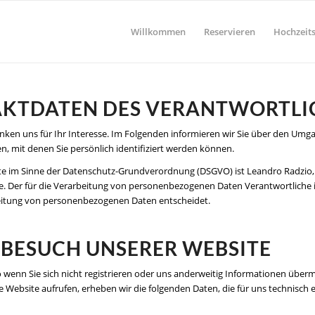
Willkommen
Reservieren
Hochzeits
TAKTDATEN DES VERANTWORTL
nken uns für Ihr Interesse. Im Folgenden informieren wir Sie über den U
n, mit denen Sie persönlich identifiziert werden können.
ite im Sinne der Datenschutz-Grundverordnung (DSGVO) ist Leandro Radzio,
. Der für die Verarbeitung von personenbezogenen Daten Verantwortliche ist 
eitung von personenbezogenen Daten entscheidet.
 BESUCH UNSERER WEBSITE
wenn Sie sich nicht registrieren oder uns anderweitig Informationen übermi
re Website aufrufen, erheben wir die folgenden Daten, die für uns technisch 