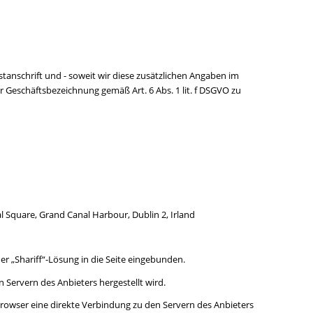
tanschrift und - soweit wir diese zusätzlichen Angaben im
 Geschäftsbezeichnung gemäß Art. 6 Abs. 1 lit. f DSGVO zu
 Square, Grand Canal Harbour, Dublin 2, Irland
er „Shariff“-Lösung in die Seite eingebunden.
n Servern des Anbieters hergestellt wird.
hr Browser eine direkte Verbindung zu den Servern des Anbieters