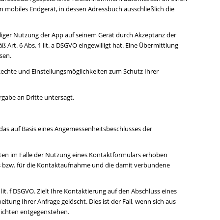
 mobiles Endgerät, in dessen Adressbuch ausschließlich die
aliger Nutzung der App auf seinem Gerät durch Akzeptanz der
 6 Abs. 1 lit. a DSGVO eingewilligt hat. Eine Übermittlung
sen.
chte und Einstellungsmöglichkeiten zum Schutz Ihrer
gabe an Dritte untersagt.
das auf Basis eines Angemessenheitsbeschlusses der
en im Falle der Nutzung eines Kontaktformulars erhoben
ns bzw. für die Kontaktaufnahme und die damit verbundene
it. f DSGVO. Zielt Ihre Kontaktierung auf den Abschluss eines
itung Ihrer Anfrage gelöscht. Dies ist der Fall, wenn sich aus
lichten entgegenstehen.