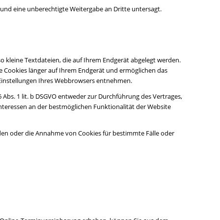
und eine unberechtigte Weitergabe an Dritte untersagt.
 kleine Textdateien, die auf Ihrem Endgerät abgelegt werden.
ese Cookies länger auf Ihrem Endgerät und ermöglichen das
ie-Einstellungen Ihres Webbrowsers entnehmen.
 Abs. 1 lit. b DSGVO entweder zur Durchführung des Vertrages,
n Interessen an der bestmöglichen Funktionalität der Website
iden oder die Annahme von Cookies für bestimmte Fälle oder