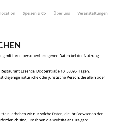
location
Speisen & Co
Über uns
Veranstaltungen
ICHEN
mgang mit Ihren personenbezogenen Daten bei der Nutzung
 Restaurant Essence, Dödterstraße 10, 58095 Hagen,
diejenige natürliche oder juristische Person, die allein oder
tteln, erheben wir nur solche Daten, die Ihr Browser an den
erforderlich sind, um Ihnen die Website anzuzeigen: