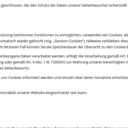
geschlossen, der den Schutz der Daten unserer Seitenbesucher sicherstellt 
Nutzung bestimmter Funktionen zu ermöglichen, verwenden wir Cookies, also
omatisch wieder gelöscht (sog. „Session-Cookies“), teilweise verbleiben di
. Im letzteren Fall können Sie die Speicherdauer der Übersicht zu den Cook
nbezogene Daten verarbeitet werden, erfolgt die Verarbeitung gemäß Art. 6
ligung oder gemäß Art. 6 Abs. 1 lit. f DSGVO zur Wahrung unserer berechtigte
es Seitenbesuchs.
zen von Cookies informiert werden und einzeln über deren Annahme entsche
tionalität unserer Website eingeschränkt sein kann.