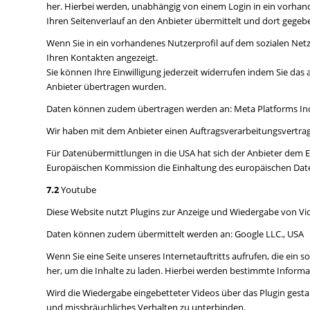
her. Hierbei werden, unabhängig von einem Login in ein vorhan
Ihren Seitenverlauf an den Anbieter übermittelt und dort gegebe
Wenn Sie in ein vorhandenes Nutzerprofil auf dem sozialen Netz
Ihren Kontakten angezeigt.
Sie können Ihre Einwilligung jederzeit widerrufen indem Sie das 
Anbieter übertragen wurden.
Daten können zudem übertragen werden an: Meta Platforms Inc
Wir haben mit dem Anbieter einen Auftragsverarbeitungsvertrag 
Für Datenübermittlungen in die USA hat sich der Anbieter dem
Europäischen Kommission die Einhaltung des europäischen Daten
7.2
Youtube
Diese Website nutzt Plugins zur Anzeige und Wiedergabe von Vid
Daten können zudem übermittelt werden an: Google LLC., USA
Wenn Sie eine Seite unseres Internetauftritts aufrufen, die ein 
her, um die Inhalte zu laden. Hierbei werden bestimmte Informati
Wird die Wiedergabe eingebetteter Videos über das Plugin gesta
und missbräuchliches Verhalten zu unterbinden.