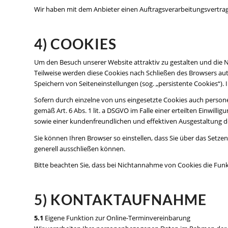
Wir haben mit dem Anbieter einen Auftragsverarbeitungsvertrag 
4) COOKIES
Um den Besuch unserer Website attraktiv zu gestalten und die 
Teilweise werden diese Cookies nach Schließen des Browsers aut
Speichern von Seiteneinstellungen (sog. „persistente Cookies“)
Sofern durch einzelne von uns eingesetzte Cookies auch persone
gemäß Art. 6 Abs. 1 lit. a DSGVO im Falle einer erteilten Einwil
sowie einer kundenfreundlichen und effektiven Ausgestaltung d
Sie können Ihren Browser so einstellen, dass Sie über das Set
generell ausschließen können.
Bitte beachten Sie, dass bei Nichtannahme von Cookies die Funk
5) KONTAKTAUFNAHME
5.1
Eigene Funktion zur Online-Terminvereinbarung