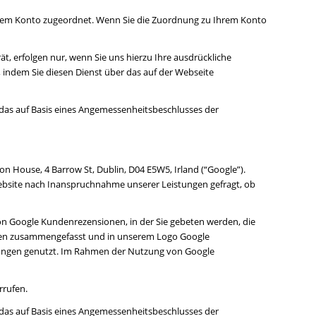
 Ihrem Konto zugeordnet. Wenn Sie die Zuordnung zu Ihrem Konto
, erfolgen nur, wenn Sie uns hierzu Ihre ausdrückliche
en, indem Sie diesen Dienst über das auf der Webseite
das auf Basis eines Angemessenheitsbeschlusses der
House, 4 Barrow St, Dublin, D04 E5W5, Irland (“Google”).
ebsite nach Inanspruchnahme unserer Leistungen gefragt, ob
l von Google Kundenrezensionen, in der Sie gebeten werden, die
gen zusammengefasst und in unserem Logo Google
ungen genutzt. Im Rahmen der Nutzung von Google
rrufen.
das auf Basis eines Angemessenheitsbeschlusses der