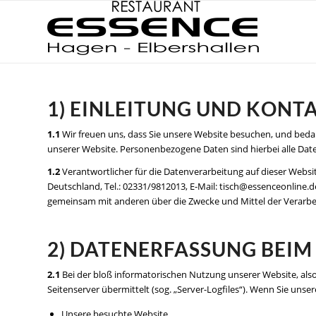
1) EINLEITUNG UND KON
1.1
Wir freuen uns, dass Sie unsere Website besuchen, und beda
unserer Website. Personenbezogene Daten sind hierbei alle Date
1.2
Verantwortlicher für die Datenverarbeitung auf dieser Webs
Deutschland, Tel.: 02331/9812013, E-Mail: tisch@essenceonline.de
gemeinsam mit anderen über die Zwecke und Mittel der Verarb
2) DATENERFASSUNG BEIM
2.1
Bei der bloß informatorischen Nutzung unserer Website, also 
Seitenserver übermittelt (sog. „Server-Logfiles“). Wenn Sie unse
Unsere besuchte Website