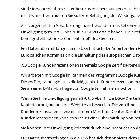
Sind Sie während Ihres Seitenbesuchs in einem Nutzerkonto bei
nicht wünschen, müssen Sie sich vor Betätigung der Wiedergabe
Alle vorgenannten Verarbeitungen, insbesondere das Setzen von
Einwilligung gem. Art. 6 Abs. 1 lit. a DSGVO erteilt haben. Die e
bereitgestellte „Cookie-Consent-Tool“ deaktivieren.
Für Datenübermittlungen in die USA hat sich der Anbieter dem
Europäischen Kommission die Einhaltung des europäischen Daten
7.3
Google Kundenrezensionen (ehemals Google Zertifizierter-
Wir arbeiten mit Google im Rahmen des Programms „Google Kunde
Dieses Programm gibt uns die Möglichkeit, Kundenrezensionen 
Sie an einer E-Mail-Umfrage von Google teilnehmen möchten.
Wenn Sie Ihre Einwilligung gemäß Art. 6 Abs. 1 lit. a DSGVO erte
Kauferfahrung auf unserer Website zu bewerten. Die von Ihn
Kundenrezensionen sowie in unserem Merchant Center-Dashboa
Kundenrezensionen kann es auch zu einer Übermittlung von pe
Sie können Ihre Einwilligung jederzeit durch eine Nachricht an
Für Datenübermittlungen in die USA hat sich der Anbieter dem