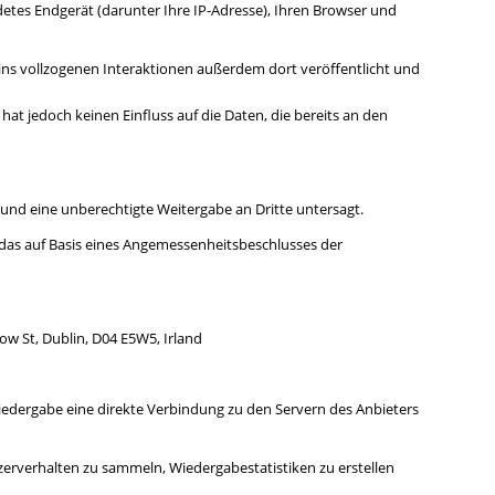
tes Endgerät (darunter Ihre IP-Adresse), Ihren Browser und
ins vollzogenen Interaktionen außerdem dort veröffentlicht und
hat jedoch keinen Einfluss auf die Daten, die bereits an den
und eine unberechtigte Weitergabe an Dritte untersagt.
das auf Basis eines Angemessenheitsbeschlusses der
ow St, Dublin, D04 E5W5, Irland
o-Wiedergabe eine direkte Verbindung zu den Servern des Anbieters
zerverhalten zu sammeln, Wiedergabestatistiken zu erstellen