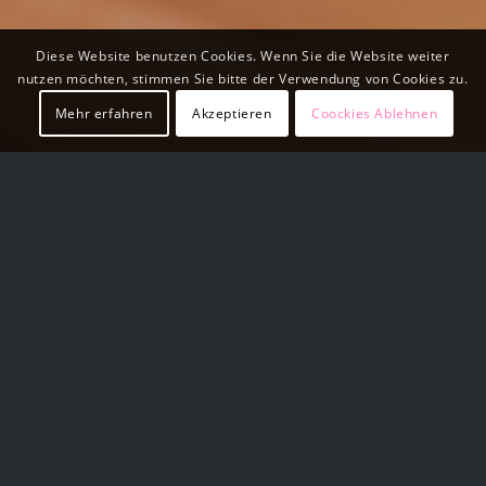
Diese Website benutzen Cookies. Wenn Sie die Website weiter
nutzen möchten, stimmen Sie bitte der Verwendung von Cookies zu.
Mehr erfahren
Akzeptieren
Coockies Ablehnen
RESTAURANT HAGEN
Leckere Speisen für jeden Geschmack
SIE SIND AUF DER SUCHE
NACH EINEM NETTEN