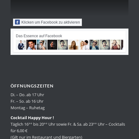
Klicken um Facebook zu aktivieren
Das Essence auf Facebook
ÖFFNUNGSZEITEN
Di. – Do. ab 17 Uhr
Fr. – So. ab 16 Uhr
Montag – Ruhetag
Cocktail Happy Hour !
Täglich 16°° bis 20°° Uhr sowie Fr. & Sa. ab 23°° Uhr – Cocktails
für 6,00 €
(Gilt nur im Restaurant und Biergarten)