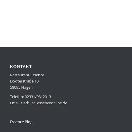
KONTAKT
Restaurant Essence
Dödterstraße 10
58095 Hagen
Telefon: 02331/9812013
Email: tisch [ät] essenceonline.de
Essence Blog