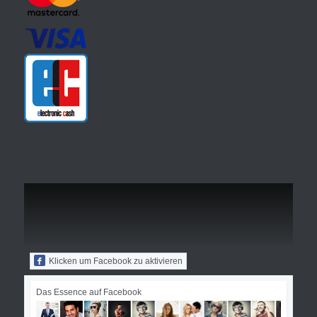
Klicken um Facebook zu aktivieren
Das Essence auf Facebook