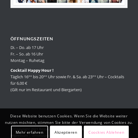
ÖFFNUNGSZEITEN
Di. – Do. ab 17 Uhr
Fr. – So. ab 16 Uhr
Montag – Ruhetag
Cocktail Happy Hour !
Täglich 16°° bis 20°° Uhr sowie Fr. & Sa. ab 23°° Uhr – Cocktails
für 6,00 €
(Gilt nur im Restaurant und Biergarten)
Diese Website benutzen Cookies. Wenn Sie die Website weiter
nutzen möchten, stimmen Sie bitte der Verwendung von Cookies zu.
© Copyright 2021 Restaurant Essence |
Datenschutzerklärung
|
Mehr erfahren
Akzeptieren
Coockies Ablehnen
Impressum
| ‎Umsetzung durch
Patrick Miletic