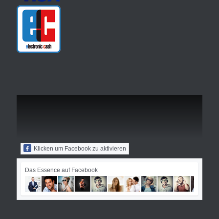
Klicken um Facebook zu aktivieren
Das Essence auf Facebook