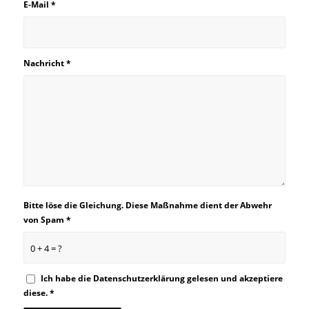
E-Mail
*
Nachricht
*
Bitte löse die Gleichung. Diese Maßnahme dient der Abwehr
von Spam
*
0 + 4 = ?
Ich habe die
Datenschutzerklärung
gelesen und akzeptiere
diese.
*