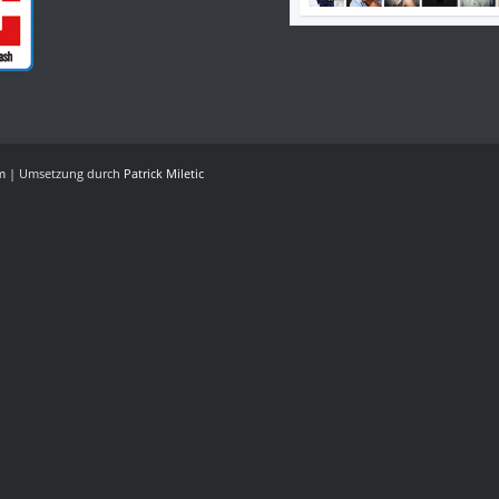
m
| ‎Umsetzung durch
Patrick Miletic