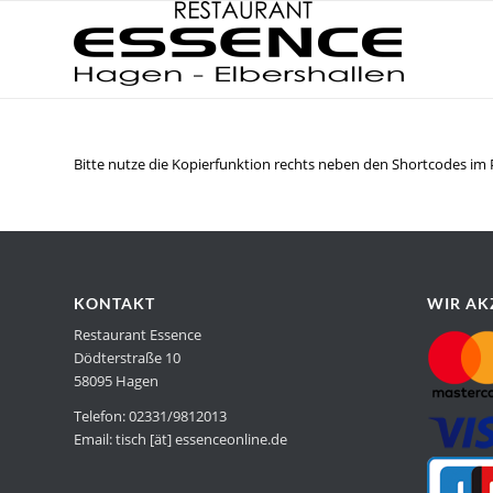
Bitte nutze die Kopierfunktion rechts neben den Shortcodes im P
KONTAKT
WIR AK
Restaurant Essence
Dödterstraße 10
58095 Hagen
Telefon: 02331/9812013
Email: tisch [ät] essenceonline.de