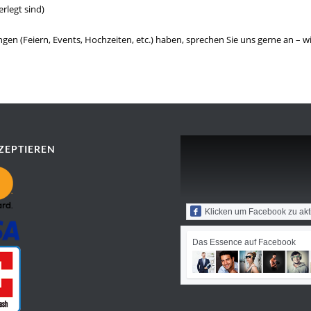
rlegt sind)
ngen (Feiern, Events, Hochzeiten, etc.) haben, sprechen Sie uns gerne an –
ZEPTIEREN
Klicken um Facebook zu akt
Das Essence auf Facebook