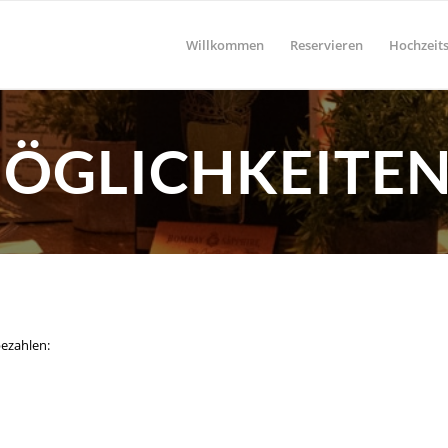
Willkommen
Reservieren
Hochzeits
ÖGLICHKEITE
ezahlen: