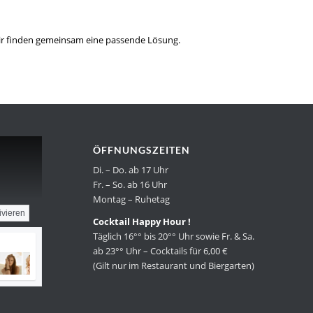
 wir finden gemeinsam eine passende Lösung.
ÖFFNUNGSZEITEN
Di. – Do. ab 17 Uhr
Fr. – So. ab 16 Uhr
Montag – Ruhetag
ivieren
Cocktail Happy Hour !
Täglich 16°° bis 20°° Uhr sowie Fr. & Sa.
ab 23°° Uhr – Cocktails für 6,00 €
(Gilt nur im Restaurant und Biergarten)