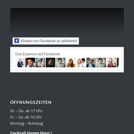
Klicken um Facebook zu aktivieren
Das Essence auf Facebook
ÖFFNUNGSZEITEN
Di. – Do. ab 17 Uhr
Fr. – So. ab 16 Uhr
Montag – Ruhetag
Cocktail Happy Hour !