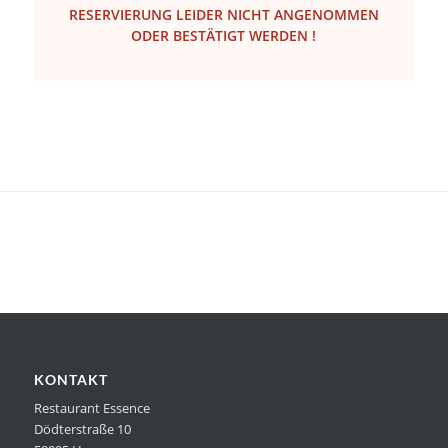
RESERVIERUNG LEIDER NICHT ANGENOMMEN
ODER BESTÄTIGT WERDEN !
KONTAKT
Restaurant Essence
Dödterstraße 10