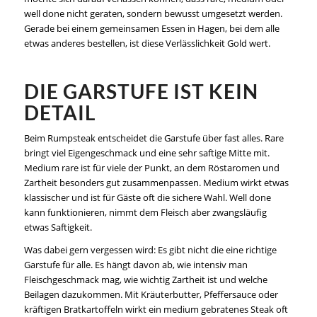
well done nicht geraten, sondern bewusst umgesetzt werden.
Gerade bei einem gemeinsamen Essen in Hagen, bei dem alle
etwas anderes bestellen, ist diese Verlässlichkeit Gold wert.
DIE GARSTUFE IST KEIN
DETAIL
Beim Rumpsteak entscheidet die Garstufe über fast alles. Rare
bringt viel Eigengeschmack und eine sehr saftige Mitte mit.
Medium rare ist für viele der Punkt, an dem Röstaromen und
Zartheit besonders gut zusammenpassen. Medium wirkt etwas
klassischer und ist für Gäste oft die sichere Wahl. Well done
kann funktionieren, nimmt dem Fleisch aber zwangsläufig
etwas Saftigkeit.
Was dabei gern vergessen wird: Es gibt nicht die eine richtige
Garstufe für alle. Es hängt davon ab, wie intensiv man
Fleischgeschmack mag, wie wichtig Zartheit ist und welche
Beilagen dazukommen. Mit Kräuterbutter, Pfeffersauce oder
kräftigen Bratkartoffeln wirkt ein medium gebratenes Steak oft