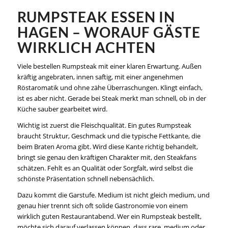
RUMPSTEAK ESSEN IN
HAGEN – WORAUF GÄSTE
WIRKLICH ACHTEN
Viele bestellen Rumpsteak mit einer klaren Erwartung. Außen
kräftig angebraten, innen saftig, mit einer angenehmen
Röstaromatik und ohne zähe Überraschungen. Klingt einfach,
ist es aber nicht. Gerade bei Steak merkt man schnell, ob in der
Küche sauber gearbeitet wird.
Wichtig ist zuerst die Fleischqualität. Ein gutes Rumpsteak
braucht Struktur, Geschmack und die typische Fettkante, die
beim Braten Aroma gibt. Wird diese Kante richtig behandelt,
bringt sie genau den kräftigen Charakter mit, den Steakfans
schätzen. Fehlt es an Qualität oder Sorgfalt, wird selbst die
schönste Präsentation schnell nebensächlich.
Dazu kommt die Garstufe. Medium ist nicht gleich medium, und
genau hier trennt sich oft solide Gastronomie von einem
wirklich guten Restaurantabend. Wer ein Rumpsteak bestellt,
möchte sich darauf verlassen können, dass rare, medium oder