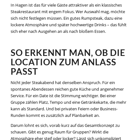
In Hagen ist das für viele Gäste attraktiver als ein klassisches
Steakrestaurant mit engem Fokus. Wer Auswahl mag, möchte
sich nicht festlegen müssen. Ein gutes Rumpsteak, dazu eine
lockere Atmosphäre und später hochwertige Drinks – das fühlt
sich eher nach Ausgehen an als nach bloßem Essen.
SO ERKENNT MAN, OB DIE
LOCATION ZUM ANLASS
PASST
Nicht jeder Steakabend hat denselben Anspruch. Für ein
spontanes Abendessen reichen gute Küche und angenehmer
Service. Für ein Date ist die Stimmung wichtiger. Bei einer
Gruppe zählen Platz, Tempo und eine Getränkekarte, die mehr
kann als Standard. Und bei privaten Feiern oder Business-
Runden kommt es zusätzlich auf Planbarkeit an.
Darum lohnt es sich, vorab kurz auf das Gesamtkonzept zu
schauen. Gibt es genug Raum für Gruppen? Wirkt die
Atmosphäre eher steif oder locker? Lässt sich
unkompliziert