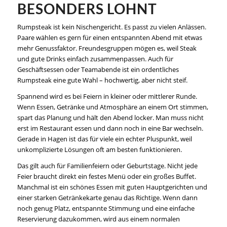
BESONDERS LOHNT
Rumpsteak ist kein Nischengericht. Es passt zu vielen Anlässen.
Paare wählen es gern für einen entspannten Abend mit etwas
mehr Genussfaktor. Freundesgruppen mögen es, weil Steak
und gute Drinks einfach zusammenpassen. Auch für
Geschäftsessen oder Teamabende ist ein ordentliches
Rumpsteak eine gute Wahl – hochwertig, aber nicht steif.
Spannend wird es bei Feiern in kleiner oder mittlerer Runde.
Wenn Essen, Getränke und Atmosphäre an einem Ort stimmen,
spart das Planung und hält den Abend locker. Man muss nicht
erst im Restaurant essen und dann noch in eine Bar wechseln.
Gerade in Hagen ist das für viele ein echter Pluspunkt, weil
unkomplizierte Lösungen oft am besten funktionieren.
Das gilt auch für Familienfeiern oder Geburtstage. Nicht jede
Feier braucht direkt ein festes Menü oder ein großes Buffet.
Manchmal ist ein schönes Essen mit guten Hauptgerichten und
einer starken Getränkekarte genau das Richtige. Wenn dann
noch genug Platz, entspannte Stimmung und eine einfache
Reservierung dazukommen, wird aus einem normalen