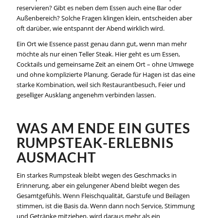
reservieren
? Gibt es neben dem Essen auch eine Bar oder
Außenbereich? Solche Fragen klingen klein, entscheiden aber
oft darüber, wie entspannt der Abend wirklich wird.
Ein Ort wie Essence passt genau dann gut, wenn man mehr
möchte als nur einen Teller Steak. Hier geht es um Essen,
Cocktails und gemeinsame Zeit an einem Ort – ohne Umwege
und ohne komplizierte Planung. Gerade für Hagen ist das eine
starke Kombination, weil sich Restaurantbesuch,
Feier und
geselliger Ausklang
angenehm verbinden lassen.
WAS AM ENDE EIN GUTES
RUMPSTEAK-ERLEBNIS
AUSMACHT
Ein starkes Rumpsteak bleibt wegen des Geschmacks in
Erinnerung, aber ein gelungener Abend bleibt wegen des
Gesamtgefühls. Wenn Fleischqualität, Garstufe und Beilagen
stimmen, ist die Basis da. Wenn dann noch Service, Stimmung
und Getränke mitziehen, wird daraus mehr als ein