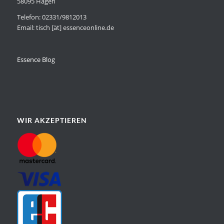
58095 Hagen
Telefon: 02331/9812013
Email: tisch [ät] essenceonline.de
Essence Blog
WIR AKZEPTIEREN