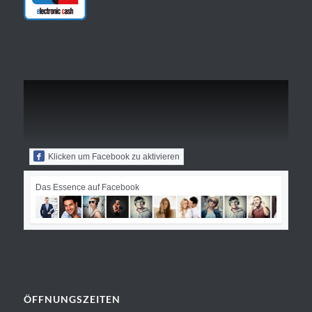
Klicken um Facebook zu aktivieren
Das Essence auf Facebook
ÖFFNUNGSZEITEN