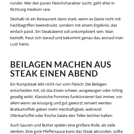
runder. Wer den puren Fleischcharakter sucht, geht eher in
Richtung medium rare.
Deshalb ist ein Restaurant dann stark, wenn es Gäste nicht mit
Fachbegriffen beeindruckt, sondern mit einem Ergebnis, das
einfach passt. Ein Steakabend soll unkompliziert sein. Man
bestellt, freut sich darauf und bekommt genau das, worauf man
Lust hatte.
BEILAGEN MACHEN AUS
STEAK EINEN ABEND
Ein Rumpsteak lebt nicht nur vom Fleisch. Die Beilagen
entscheiden mit, ob das Essen schwer, ausgewogen oder richtig
gesellig wirkt. Klassische Pommes funktionieren fast immer, vor
allem wenn sie knusprig und gut gewürzt serviert werden.
Bratkartoffeln geben mehr Herzhaftigkeit, während
Ofenkartoffel oder frische Salate den Teller leichter halten.
Auch Saucen und Butter spielen eine größere Rolle, als viele
denken. Eine gute Pfeffersauce kann das Steak abrunden, sollte