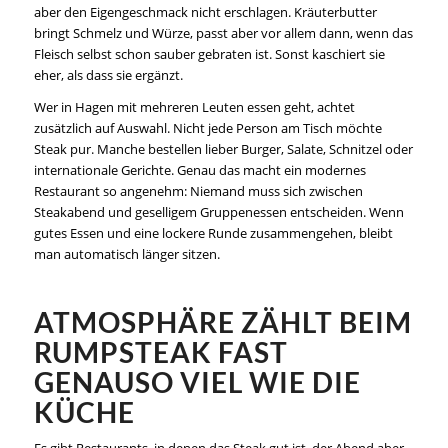
aber den Eigengeschmack nicht erschlagen. Kräuterbutter
bringt Schmelz und Würze, passt aber vor allem dann, wenn das
Fleisch selbst schon sauber gebraten ist. Sonst kaschiert sie
eher, als dass sie ergänzt.
Wer in Hagen mit mehreren Leuten essen geht, achtet
zusätzlich auf Auswahl. Nicht jede Person am Tisch möchte
Steak pur. Manche bestellen lieber Burger, Salate, Schnitzel oder
internationale Gerichte. Genau das macht ein modernes
Restaurant so angenehm: Niemand muss sich zwischen
Steakabend und geselligem Gruppenessen entscheiden. Wenn
gutes Essen und eine lockere Runde zusammengehen, bleibt
man automatisch länger sitzen.
ATMOSPHÄRE ZÄHLT BEIM
RUMPSTEAK FAST
GENAUSO VIEL WIE DIE
KÜCHE
Es gibt Restaurants, in denen das Steak gut ist, der Abend aber