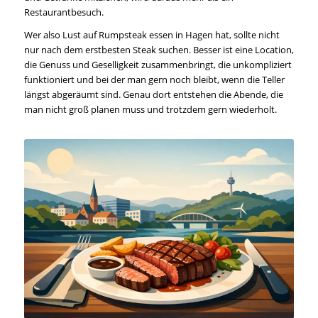
Restaurantbesuch.
Wer also Lust auf Rumpsteak essen in Hagen hat, sollte nicht
nur nach dem erstbesten Steak suchen. Besser ist eine Location,
die Genuss und Geselligkeit zusammenbringt, die unkompliziert
funktioniert und bei der man gern noch bleibt, wenn die Teller
längst abgeräumt sind. Genau dort entstehen die Abende, die
man nicht groß planen muss und trotzdem gern wiederholt.