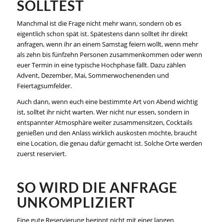
SOLLTEST
Manchmal ist die Frage nicht mehr wann, sondern ob es
eigentlich schon spät ist. Spätestens dann solltet ihr direkt
anfragen, wenn ihr an einem Samstag feiern wollt, wenn mehr
als zehn bis fünfzehn Personen zusammenkommen oder wenn
euer Termin in eine typische Hochphase fällt. Dazu zählen
Advent, Dezember, Mai, Sommerwochenenden und
Feiertagsumfelder.
Auch dann, wenn euch eine bestimmte Art von Abend wichtig
ist, solltet ihr nicht warten. Wer nicht nur essen, sondern in
entspannter Atmosphäre weiter zusammensitzen, Cocktails
genießen und den Anlass wirklich auskosten möchte, braucht
eine Location, die genau dafür gemacht ist. Solche Orte werden
zuerst reserviert.
SO WIRD DIE ANFRAGE
UNKOMPLIZIERT
Eine gute Reservierung beginnt nicht mit einer langen