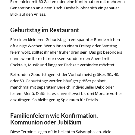
Firmenfeier mit 60 Gästen oder eine Konfirmation mit mehreren
Generationen an einem Tisch. Deshalb lohnt sich ein genauer
Blick auf den Anlass.
Geburtstag im Restaurant
Für einen kleineren Geburtstag in entspannter Runde reichen
oft einige Wochen. Wenn ihr an einem Freitag oder Samstag
feiern wollt, solltet ihr eher früher dran sein. Das gilt besonders
dann, wenn ihr nicht nur essen, sondern den Abend mit
Cocktails, Musik und längerer Tischzeit verbinden möchtet.
Bei runden Geburtstagen ist der Vorlauf meist größer. 30., 40.
oder 50. Geburtstage werden häufiger größer geplant,
manchmal mit separatem Bereich, individueller Deko oder
festem Menü. Dafür ist es sinnvoll, zwei bis drei Monate vorher
anzufragen. So bleibt genug Spielraum für Details.
Familienfeiern wie Konfirmation,
Kommunion oder Jubiläum
Diese Termine liegen oft in beliebten Saisonphasen. Viele