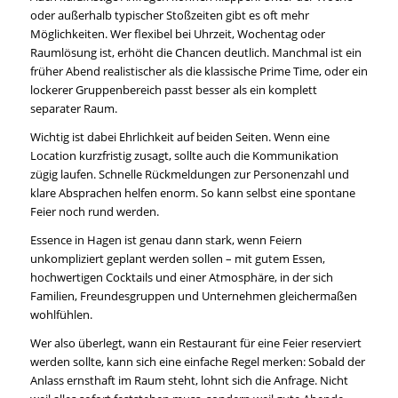
oder außerhalb typischer Stoßzeiten gibt es oft mehr
Möglichkeiten. Wer flexibel bei Uhrzeit, Wochentag oder
Raumlösung ist, erhöht die Chancen deutlich. Manchmal ist ein
früher Abend realistischer als die klassische Prime Time, oder ein
lockerer Gruppenbereich passt besser als ein komplett
separater Raum.
Wichtig ist dabei Ehrlichkeit auf beiden Seiten. Wenn eine
Location kurzfristig zusagt, sollte auch die Kommunikation
zügig laufen. Schnelle Rückmeldungen zur Personenzahl und
klare Absprachen helfen enorm. So kann selbst eine spontane
Feier noch rund werden.
Essence in Hagen ist genau dann stark, wenn Feiern
unkompliziert geplant werden sollen – mit gutem Essen,
hochwertigen Cocktails und einer Atmosphäre, in der sich
Familien, Freundesgruppen und Unternehmen gleichermaßen
wohlfühlen.
Wer also überlegt, wann ein Restaurant für eine Feier reserviert
werden sollte, kann sich eine einfache Regel merken: Sobald der
Anlass ernsthaft im Raum steht, lohnt sich die Anfrage. Nicht