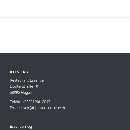
KONTAKT
Restaurant Essence
Dödterstraße 10
58095 Hagen
Telefon: 02331/9812013
Email: tisch [ät] essenceonline.de
Essence Blog