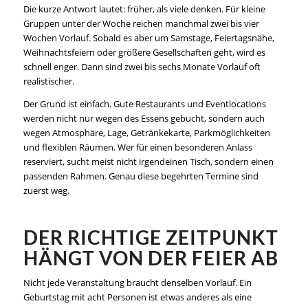
Die kurze Antwort lautet: früher, als viele denken. Für kleine
Gruppen unter der Woche reichen manchmal zwei bis vier
Wochen Vorlauf. Sobald es aber um Samstage, Feiertagsnähe,
Weihnachtsfeiern oder größere Gesellschaften geht, wird es
schnell enger. Dann sind zwei bis sechs Monate Vorlauf oft
realistischer.
Der Grund ist einfach. Gute Restaurants und Eventlocations
werden nicht nur wegen des Essens gebucht, sondern auch
wegen Atmosphäre, Lage, Getränkekarte, Parkmöglichkeiten
und flexiblen Räumen. Wer für einen besonderen Anlass
reserviert, sucht meist nicht irgendeinen Tisch, sondern einen
passenden Rahmen. Genau diese begehrten Termine sind
zuerst weg.
DER RICHTIGE ZEITPUNKT
HÄNGT VON DER FEIER AB
Nicht jede Veranstaltung braucht denselben Vorlauf. Ein
Geburtstag mit acht Personen ist etwas anderes als eine