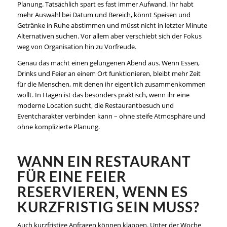
Planung. Tatsächlich spart es fast immer Aufwand. Ihr habt
mehr Auswahl bei Datum und Bereich, könnt Speisen und
Getränke in Ruhe abstimmen und müsst nicht in letzter Minute
Alternativen suchen. Vor allem aber verschiebt sich der Fokus
weg von Organisation hin zu Vorfreude.
Genau das macht einen gelungenen Abend aus. Wenn Essen,
Drinks und Feier an einem Ort funktionieren, bleibt mehr Zeit
für die Menschen, mit denen ihr eigentlich zusammenkommen
wollt. In Hagen ist das besonders praktisch, wenn ihr eine
moderne Location sucht, die Restaurantbesuch und
Eventcharakter verbinden kann – ohne steife Atmosphäre und
ohne komplizierte Planung.
WANN EIN RESTAURANT
FÜR EINE FEIER
RESERVIEREN, WENN ES
KURZFRISTIG SEIN MUSS?
Auch kurzfristige Anfragen können klappen. Unter der Woche