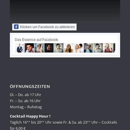
Klicken um Facebook zu aktivieren
Das Essence auf Facebook
ÖFFNUNGSZEITEN
Di. – Do. ab 17 Uhr
Fr. – So. ab 16 Uhr
Montag – Ruhetag
Cocktail Happy Hour !
Täglich 16°° bis 20°° Uhr sowie Fr. & Sa. ab 23°° Uhr – Cocktails
für 6,00 €