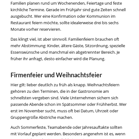
Familien planen rund um Wochenenden, Feiertage und feste
kirchliche Termine. Gerade im Frühjahr sind gute Zeiten schnell
ausgebucht. Wer eine
Konfirmation oder Kommunion
im
Restaurant feiern möchte, sollte idealerweise drei bis sechs
Monate vorher reservieren.
Das klingt viel, ist aber sinnvoll. Familienfeiern brauchen oft
mehr Abstimmung: Kinder, ältere Gäste, Sitzordnung, spezielle
Essenswünsche und manchmal ein abgetrennter Bereich. Je
früher ihr anfragt, desto einfacher wird die Planung.
Firmenfeier und Weihnachtsfeier
Hier gilt: lieber deutlich zu früh als knapp.
Weihnachtsfeiern
gehören zu den Terminen, die in der Gastronomie am
schnellsten vergeben sind. Viele Unternehmen sichern sich
passende Abende schon im Spätsommer oder Frühherbst. Wer
erst im November sucht, muss oft bei Datum, Uhrzeit oder
Gruppengröße Abstriche machen.
Auch Sommerfeste, Teamabende oder Jahresauftakte sollten
mit Vorlauf geplant werden. Besonders angenehm ist es, wenn