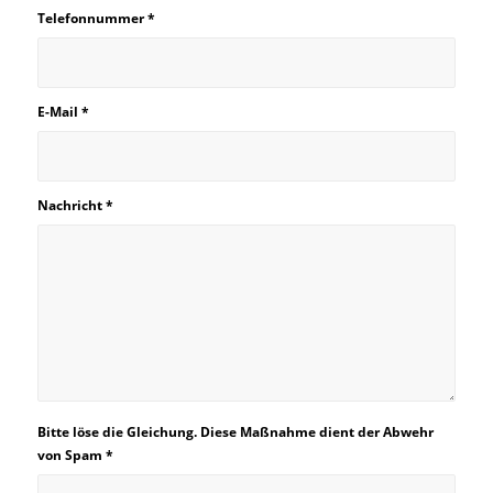
Telefonnummer
*
E-Mail
*
Nachricht
*
Bitte löse die Gleichung. Diese Maßnahme dient der Abwehr
von Spam
*