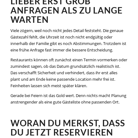
LIEBER ERST GROB
ANFRAGEN ALS ZU LANGE
WARTEN
Viele zögern, weil noch nicht jedes Detail feststeht. Die genaue
Gästezahl fehlt, die Uhrzeit ist noch nicht endgültig oder
innerhalb der Familie gibt es noch Abstimmungen. Trotzdem ist
eine frühe Anfrage fast immer die bessere Entscheidung.
Restaurants können oft zunächst einen Termin vormerken oder
zumindest sagen, ob das Datum grundsätzlich realistisch ist.
Das verschafft Sicherheit und verhindert, dass ihr erst alles
plant und am Ende keine passende Location mehr frei ist.
Feinheiten lassen sich meist später klären.
Gerade bei Feiern ist das Gold wert. Denn nichts macht Planung
anstrengender als eine gute Gästeliste ohne passenden Ort.
WORAN DU MERKST, DASS
DU JETZT RESERVIEREN