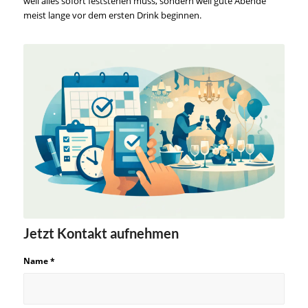
weil alles sofort feststehen muss, sondern weil gute Abende
meist lange vor dem ersten Drink beginnen.
Jetzt Kontakt aufnehmen
Name
*