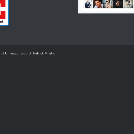
m
| ‎Umsetzung durch
Patrick Miletic