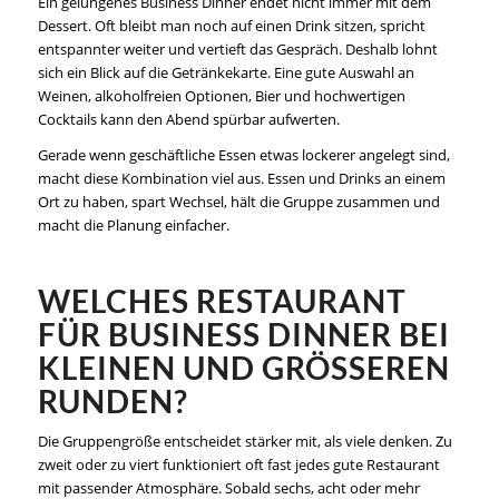
Ein gelungenes Business Dinner endet nicht immer mit dem
Dessert. Oft bleibt man noch auf einen Drink sitzen, spricht
entspannter weiter und vertieft das Gespräch. Deshalb lohnt
sich ein Blick auf die Getränkekarte. Eine gute Auswahl an
Weinen, alkoholfreien Optionen, Bier und
hochwertigen
Cocktails
kann den Abend spürbar aufwerten.
Gerade wenn geschäftliche Essen etwas lockerer angelegt sind,
macht diese Kombination viel aus. Essen und Drinks an einem
Ort zu haben, spart Wechsel, hält die Gruppe zusammen und
macht die Planung einfacher.
WELCHES RESTAURANT
FÜR BUSINESS DINNER BEI
KLEINEN UND GRÖSSEREN R
UNDEN?
Die Gruppengröße entscheidet stärker mit, als viele denken. Zu
zweit oder zu viert funktioniert oft fast jedes gute Restaurant
mit passender Atmosphäre. Sobald sechs, acht oder mehr