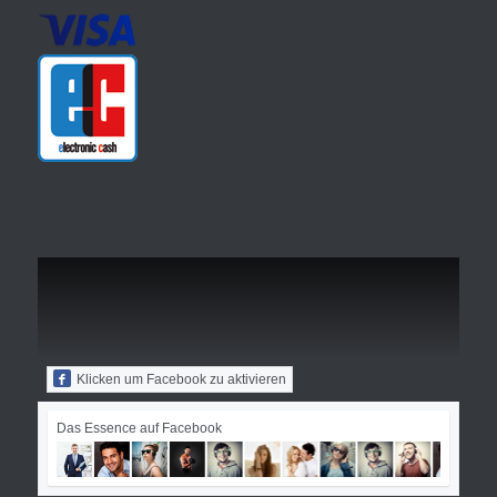
Klicken um Facebook zu aktivieren
Das Essence auf Facebook