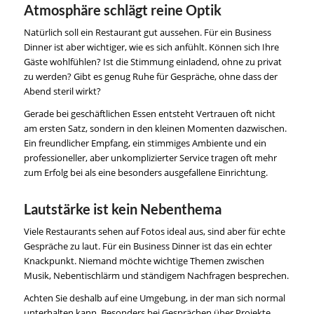
Atmosphäre schlägt reine Optik
Natürlich soll ein Restaurant gut aussehen. Für ein Business
Dinner ist aber wichtiger, wie es sich anfühlt. Können sich Ihre
Gäste wohlfühlen? Ist die Stimmung einladend, ohne zu privat
zu werden? Gibt es genug Ruhe für Gespräche, ohne dass der
Abend steril wirkt?
Gerade bei geschäftlichen Essen entsteht Vertrauen oft nicht
am ersten Satz, sondern in den kleinen Momenten dazwischen.
Ein freundlicher Empfang, ein stimmiges Ambiente und ein
professioneller, aber unkomplizierter Service tragen oft mehr
zum Erfolg bei als eine besonders ausgefallene Einrichtung.
Lautstärke ist kein Nebenthema
Viele Restaurants sehen auf Fotos ideal aus, sind aber für echte
Gespräche zu laut. Für ein Business Dinner ist das ein echter
Knackpunkt. Niemand möchte wichtige Themen zwischen
Musik, Nebentischlärm und ständigem Nachfragen besprechen.
Achten Sie deshalb auf eine Umgebung, in der man sich normal
unterhalten kann. Besonders bei Gesprächen über Projekte,