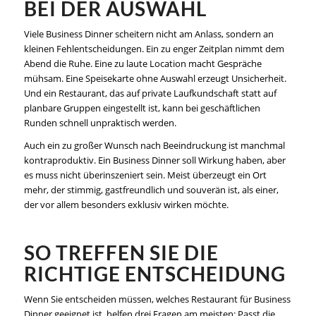
BEI DER AUSWAHL
Viele Business Dinner scheitern nicht am Anlass, sondern an
kleinen Fehlentscheidungen. Ein zu enger Zeitplan nimmt dem
Abend die Ruhe. Eine zu laute Location macht Gespräche
mühsam. Eine Speisekarte ohne Auswahl erzeugt Unsicherheit.
Und ein Restaurant, das auf private Laufkundschaft statt auf
planbare Gruppen eingestellt ist, kann bei geschäftlichen
Runden schnell unpraktisch werden.
Auch ein zu großer Wunsch nach Beeindruckung ist manchmal
kontraproduktiv. Ein Business Dinner soll Wirkung haben, aber
es muss nicht überinszeniert sein. Meist überzeugt ein Ort
mehr, der stimmig, gastfreundlich und souverän ist, als einer,
der vor allem besonders exklusiv wirken möchte.
SO TREFFEN SIE DIE
RICHTIGE ENTSCHEIDUNG
Wenn Sie entscheiden müssen, welches Restaurant für Business
Dinner geeignet ist, helfen drei Fragen am meisten: Passt die