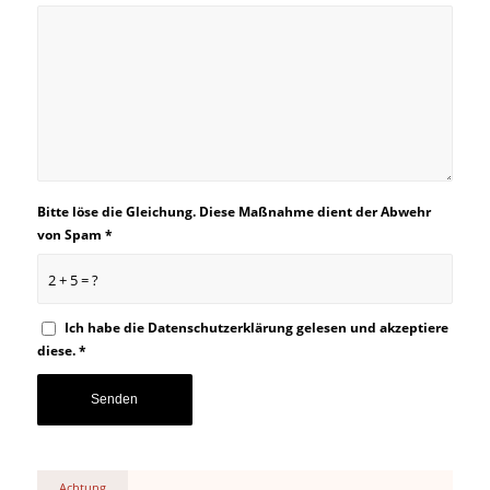
Bitte löse die Gleichung. Diese Maßnahme dient der Abwehr
von Spam
*
2 + 5 = ?
Ich habe die
Datenschutzerklärung
gelesen und akzeptiere
diese.
*
Achtung