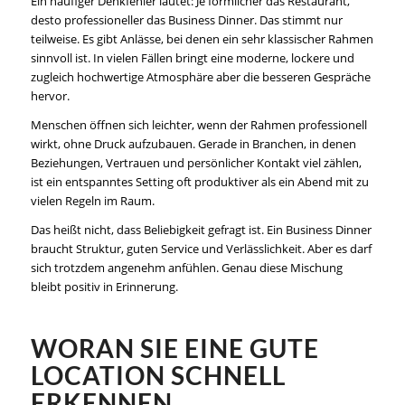
Ein häufiger Denkfehler lautet: Je förmlicher das Restaurant,
desto professioneller das Business Dinner. Das stimmt nur
teilweise. Es gibt Anlässe, bei denen ein sehr klassischer Rahmen
sinnvoll ist. In vielen Fällen bringt eine moderne, lockere und
zugleich hochwertige Atmosphäre aber die besseren Gespräche
hervor.
Menschen öffnen sich leichter, wenn der Rahmen professionell
wirkt, ohne Druck aufzubauen. Gerade in Branchen, in denen
Beziehungen, Vertrauen und persönlicher Kontakt viel zählen,
ist ein entspanntes Setting oft produktiver als ein Abend mit zu
vielen Regeln im Raum.
Das heißt nicht, dass Beliebigkeit gefragt ist. Ein Business Dinner
braucht Struktur, guten Service und Verlässlichkeit. Aber es darf
sich trotzdem angenehm anfühlen. Genau diese Mischung
bleibt positiv in Erinnerung.
WORAN SIE EINE GUTE
LOCATION SCHNELL
ERKENNEN