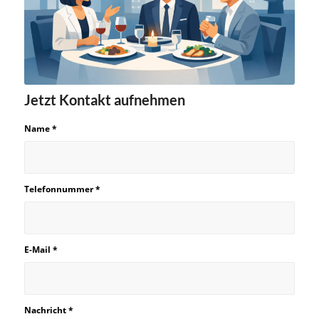
Jetzt Kontakt aufnehmen
Name
*
Telefonnummer
*
E-Mail
*
Nachricht
*