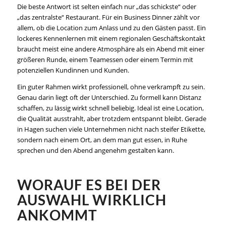
Die beste Antwort ist selten einfach nur „das schickste“ oder
„das zentralste“ Restaurant. Für ein Business Dinner zählt vor
allem, ob die Location zum Anlass und zu den Gästen passt. Ein
lockeres Kennenlernen mit einem regionalen Geschäftskontakt
braucht meist eine andere Atmosphäre als ein Abend mit einer
größeren Runde, einem Teamessen oder einem Termin mit
potenziellen Kundinnen und Kunden.
Ein guter Rahmen wirkt professionell, ohne verkrampft zu sein.
Genau darin liegt oft der Unterschied. Zu formell kann Distanz
schaffen, zu lässig wirkt schnell beliebig. Ideal ist eine Location,
die Qualität ausstrahlt, aber trotzdem entspannt bleibt. Gerade
in Hagen suchen viele Unternehmen nicht nach steifer Etikette,
sondern nach einem Ort, an dem man gut essen, in Ruhe
sprechen und den Abend angenehm gestalten kann.
WORAUF ES BEI DER
AUSWAHL WIRKLICH
ANKOMMT