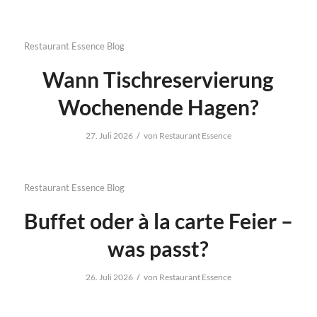
Restaurant Essence Blog
Wann Tischreservierung
Wochenende Hagen?
/
27. Juli 2026
von
Restaurant Essence
Restaurant Essence Blog
Buffet oder à la carte Feier –
was passt?
/
26. Juli 2026
von
Restaurant Essence