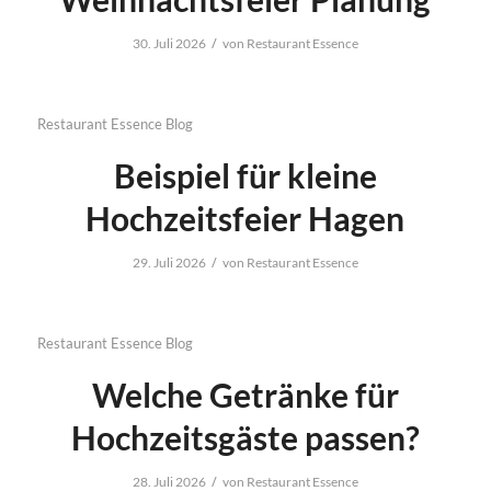
/
30. Juli 2026
von
Restaurant Essence
Restaurant Essence Blog
Beispiel für kleine
Hochzeitsfeier Hagen
/
29. Juli 2026
von
Restaurant Essence
Restaurant Essence Blog
Welche Getränke für
Hochzeitsgäste passen?
/
28. Juli 2026
von
Restaurant Essence