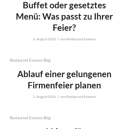
Buffet oder gesetztes
Menü: Was passt zu Ihrer
Feier?
/
6. August 2026
von
Restaurant Essence
Restaurant Essence Blog
Ablauf einer gelungenen
Firmenfeier planen
/
2. August 2026
von
Restaurant Essence
Restaurant Essence Blog