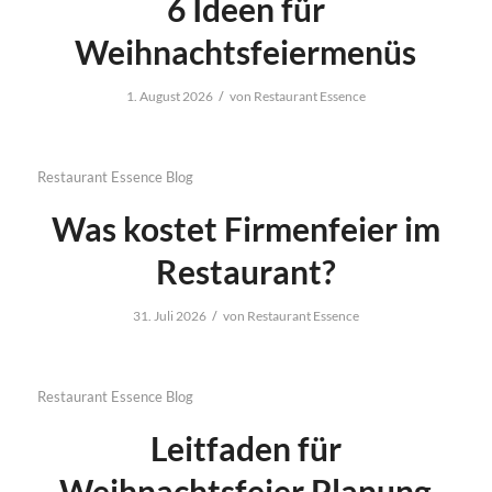
6 Ideen für
Weihnachtsfeiermenüs
/
1. August 2026
von
Restaurant Essence
Restaurant Essence Blog
Was kostet Firmenfeier im
Restaurant?
/
31. Juli 2026
von
Restaurant Essence
Restaurant Essence Blog
Leitfaden für
Weihnachtsfeier Planung