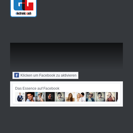
Klicken um Facebook zu aktivieren
Das Essence auf Facebook