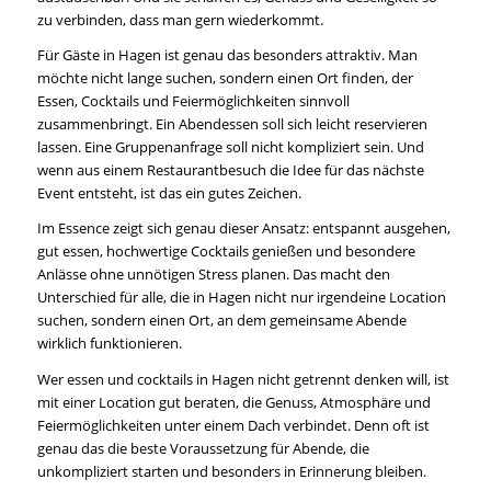
zu verbinden, dass man gern wiederkommt.
Für Gäste in Hagen ist genau das besonders attraktiv. Man
möchte nicht lange suchen, sondern einen Ort finden, der
Essen, Cocktails und Feiermöglichkeiten sinnvoll
zusammenbringt. Ein Abendessen soll sich leicht reservieren
lassen. Eine Gruppenanfrage soll nicht kompliziert sein. Und
wenn aus einem Restaurantbesuch die Idee für das nächste
Event entsteht, ist das ein gutes Zeichen.
Im Essence zeigt sich genau dieser Ansatz: entspannt ausgehen,
gut essen, hochwertige Cocktails genießen und besondere
Anlässe ohne unnötigen Stress planen. Das macht den
Unterschied für alle, die in Hagen nicht nur irgendeine Location
suchen, sondern einen Ort, an dem gemeinsame Abende
wirklich funktionieren.
Wer essen und cocktails in Hagen nicht getrennt denken will, ist
mit einer Location gut beraten, die Genuss, Atmosphäre und
Feiermöglichkeiten unter einem Dach verbindet. Denn oft ist
genau das die beste Voraussetzung für Abende, die
unkompliziert starten und besonders in Erinnerung bleiben.