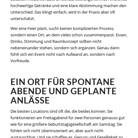
hochwertige Getränke und eine klare Abstimmung machen den
Unterschied. Das klingt einfach, wird in der Praxis aber oft
unterschätzt.
Wer eine Feier plant, sucht keinen komplizierten Prozess,
sondern einen Ort, an dem vieles schon zusammenpasst. Essen,
Drinks, Stimmung und Raumkonzept sollten nicht
nebeneinander stehen, sondern sich ergänzen. Genau dann
fühlt sich ein Event nicht nach Aufwand an, sondern nach
Vorfreude.
EIN ORT FÜR SPONTANE
ABENDE UND GEPLANTE
ANLÄSSE
Die besten Locations sind oft die, die beides können. Sie
funktionieren am Freitagabend für zwei Personen genauso gut
wie für eine größere Geburtstagsgesellschaft am Samstag. Sie
fühlen sich nicht überinszeniert an, aber auch nicht
austauschbar. Und sie schaffen es, Genuss und Geselligkeit so