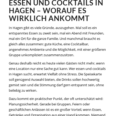
ESSEN UND COCKTAILS IN
HAGEN – WORAUF ES
WIRKLICH ANKOMMT
In Hagen gibt es viele Gründe, auszugehen. Mal soll es ein
entspanntes Essen zu zweit sein, mal ein Abend mit Freunden,
mal ein Ort für die ganze Familie. Und manchmal braucht es
gleich alles zusammen: gute Küche, eine Cocktailbar,
angenehmes Ambiente und die Möglichkeit, mit einer größeren
Gruppe unkompliziert zusammenzusitzen.
Genau deshalb reicht es heute vielen Gästen nicht mehr, wenn
eine Location nur eine Sache gut kann. Wer essen und cocktails
in Hagen sucht, erwartet Vielfalt ohne Stress. Die Speisekarte
soll genügend Auswahl bieten, die Drinks sollen hochwertig
gemixt sein und die Stimmung darf gern entspannt sein, ohne
beliebig zu wirken.
Dazu kommt ein praktischer Punkt, der oft unterschätzt wird:
Planungssicherheit. Gerade bei Gruppen, Feiern oder
geschäftlichen Anlässen ist es ein großer Vorteil, wenn Essen,
Getränke und Organisation aus einer Hand kommen. Niemand