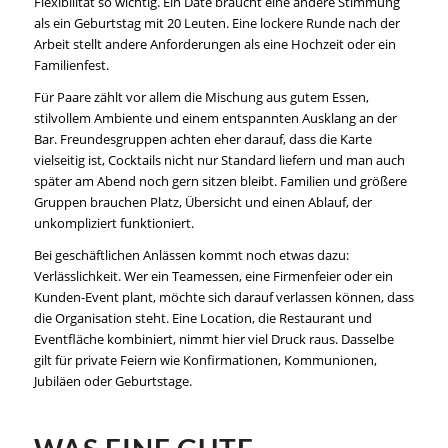
Flexibilität so wichtig. Ein Date braucht eine andere Stimmung
als ein Geburtstag mit 20 Leuten. Eine lockere Runde nach der
Arbeit stellt andere Anforderungen als eine Hochzeit oder ein
Familienfest.
Für Paare zählt vor allem die Mischung aus gutem Essen,
stilvollem Ambiente und einem entspannten Ausklang an der
Bar. Freundesgruppen achten eher darauf, dass die Karte
vielseitig ist, Cocktails nicht nur Standard liefern und man auch
später am Abend noch gern sitzen bleibt. Familien und größere
Gruppen brauchen Platz, Übersicht und einen Ablauf, der
unkompliziert funktioniert.
Bei geschäftlichen Anlässen kommt noch etwas dazu:
Verlässlichkeit. Wer ein Teamessen, eine Firmenfeier oder ein
Kunden-Event plant, möchte sich darauf verlassen können, dass
die Organisation steht. Eine Location, die Restaurant und
Eventfläche kombiniert, nimmt hier viel Druck raus. Dasselbe
gilt für private Feiern wie Konfirmationen, Kommunionen,
Jubiläen oder Geburtstage.