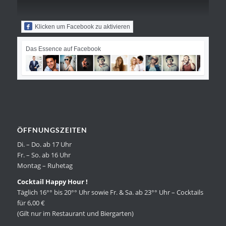
Klicken um Facebook zu aktivieren
Das Essence auf Facebook
ÖFFNUNGSZEITEN
Di. – Do. ab 17 Uhr
Fr. – So. ab 16 Uhr
Montag – Ruhetag
Cocktail Happy Hour !
Täglich 16°° bis 20°° Uhr sowie Fr. & Sa. ab 23°° Uhr – Cocktails
für 6,00 €
(Gilt nur im Restaurant und Biergarten)