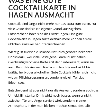
WAS EINE GUTE
COCKTAILKARTE IN
HAGEN AUSMACHT
Cocktails sind längst nicht mehr nur das Extra zum Essen. Für
viele Gäste sind sie ein eigener Grund, auszugehen.
Entsprechend hoch sind die Erwartungen. Eine gute
Cocktailkarte in Hagen sollte deshalb mehr können als die
üblichen Klassiker herunterzuschreiben.
Wichtig ist zuerst die Balance. Natürlich gehören bekannte
Drinks dazu, weil viele Gäste genau darauf Lust haben.
Gleichzeitig wirkt eine Karte erst dann interessant, wenn sie
auch Raum für Auswahl lässt – von fruchtig und leicht bis
kräftig, herb oder alkoholfrei. Gute Cocktails fühlen sich nicht
wie ein Pflichtprogramm an, sondern wie ein Teil des
Erlebnisses.
Entscheidend ist aber nicht nur die Auswahl, sondern auch das
Umfeld. Ein starker Drink wirkt noch besser, wenn er nicht
zwischen Tür und Angel serviert wird, sondern in einer
Atmosphäre, in der man bleiben möchte. Genau deshalb