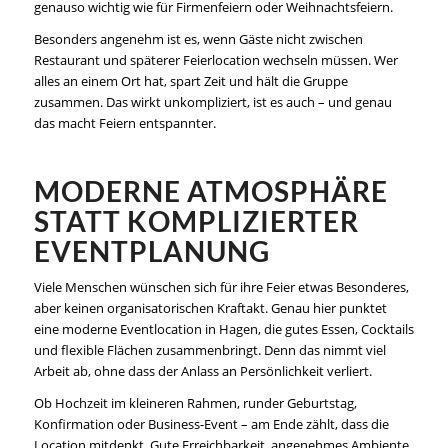
genauso wichtig wie für Firmenfeiern oder Weihnachtsfeiern.
Besonders angenehm ist es, wenn Gäste nicht zwischen
Restaurant und späterer Feierlocation wechseln müssen. Wer
alles an einem Ort hat, spart Zeit und hält die Gruppe
zusammen. Das wirkt unkompliziert, ist es auch – und genau
das macht Feiern entspannter.
MODERNE ATMOSPHÄRE
STATT KOMPLIZIERTER
EVENTPLANUNG
Viele Menschen wünschen sich für ihre Feier etwas Besonderes,
aber keinen organisatorischen Kraftakt. Genau hier punktet
eine moderne Eventlocation in Hagen, die gutes Essen, Cocktails
und flexible Flächen zusammenbringt. Denn das nimmt viel
Arbeit ab, ohne dass der Anlass an Persönlichkeit verliert.
Ob Hochzeit im kleineren Rahmen, runder Geburtstag,
Konfirmation oder Business-Event – am Ende zählt, dass die
Location mitdenkt. Gute Erreichbarkeit, angenehmes Ambiente,