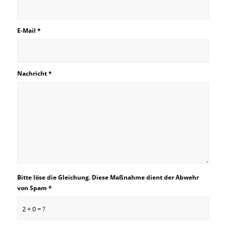
E-Mail
*
Nachricht
*
Bitte löse die Gleichung. Diese Maßnahme dient der Abwehr
von Spam
*
2 + 0 = ?