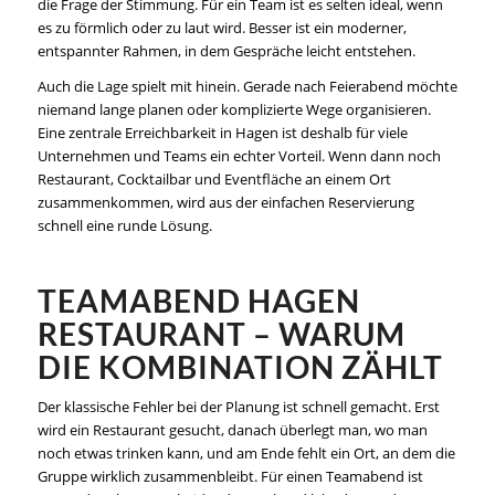
die Frage der Stimmung. Für ein Team ist es selten ideal, wenn
es zu förmlich oder zu laut wird. Besser ist ein moderner,
entspannter Rahmen, in dem Gespräche leicht entstehen.
Auch die Lage spielt mit hinein. Gerade nach Feierabend möchte
niemand lange planen oder komplizierte Wege organisieren.
Eine zentrale Erreichbarkeit in Hagen ist deshalb für viele
Unternehmen und Teams ein echter Vorteil. Wenn dann noch
Restaurant, Cocktailbar und Eventfläche an einem Ort
zusammenkommen, wird aus der einfachen Reservierung
schnell eine runde Lösung.
TEAMABEND HAGEN
RESTAURANT – WARUM
DIE KOMBINATION ZÄHLT
Der klassische Fehler bei der Planung ist schnell gemacht. Erst
wird ein Restaurant gesucht, danach überlegt man, wo man
noch etwas trinken kann, und am Ende fehlt ein Ort, an dem die
Gruppe wirklich zusammenbleibt. Für einen Teamabend ist