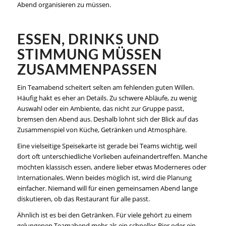
Abend organisieren zu müssen.
ESSEN, DRINKS UND
STIMMUNG MÜSSEN
ZUSAMMENPASSEN
Ein Teamabend scheitert selten am fehlenden guten Willen.
Häufig hakt es eher an Details. Zu schwere Abläufe, zu wenig
Auswahl oder ein Ambiente, das nicht zur Gruppe passt,
bremsen den Abend aus. Deshalb lohnt sich der Blick auf das
Zusammenspiel von Küche, Getränken und Atmosphäre.
Eine vielseitige Speisekarte ist gerade bei Teams wichtig, weil
dort oft unterschiedliche Vorlieben aufeinandertreffen. Manche
möchten klassisch essen, andere lieber etwas Moderneres oder
Internationales. Wenn beides möglich ist, wird die Planung
einfacher. Niemand will für einen gemeinsamen Abend lange
diskutieren, ob das Restaurant für alle passt.
Ähnlich ist es bei den Getränken. Für viele gehört zu einem
gelungenen Teamabend mehr als ein schnelles Bier oder ein