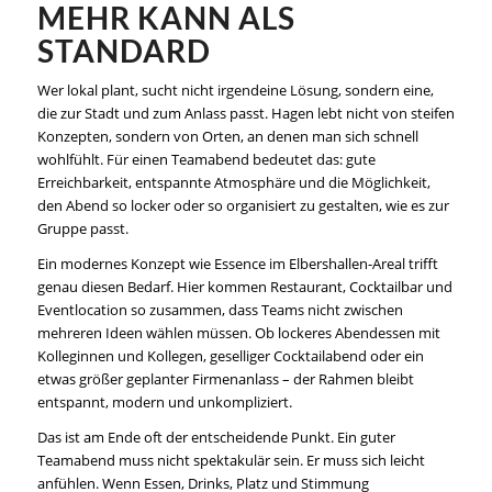
MEHR KANN ALS
STANDARD
Wer lokal plant, sucht nicht irgendeine Lösung, sondern eine,
die zur Stadt und zum Anlass passt. Hagen lebt nicht von steifen
Konzepten, sondern von Orten, an denen man sich schnell
wohlfühlt. Für einen Teamabend bedeutet das: gute
Erreichbarkeit, entspannte Atmosphäre und die Möglichkeit,
den Abend so locker oder so organisiert zu gestalten, wie es zur
Gruppe passt.
Ein modernes Konzept wie Essence im Elbershallen-Areal trifft
genau diesen Bedarf. Hier kommen Restaurant, Cocktailbar und
Eventlocation so zusammen, dass Teams nicht zwischen
mehreren Ideen wählen müssen. Ob lockeres Abendessen mit
Kolleginnen und Kollegen, geselliger Cocktailabend oder ein
etwas größer geplanter Firmenanlass – der Rahmen bleibt
entspannt, modern und unkompliziert.
Das ist am Ende oft der entscheidende Punkt. Ein guter
Teamabend muss nicht spektakulär sein. Er muss sich leicht
anfühlen. Wenn Essen, Drinks, Platz und Stimmung