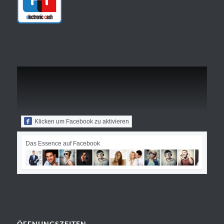
Klicken um Facebook zu aktivieren
Das Essence auf Facebook
ÖFFNUNGSZEITEN