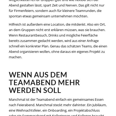
Abend gestalten lässt, spart Zeit und Nerven. Das gilt nicht nur
für Firmenfeiern, sondern auch für kleinere Teamrunden, die
spontan etwas gemeinsam unternehmen möchten.
Hilfreich ist außerdem eine Location, die mitdenkt. Also ein Ort,
an dem Gruppen nicht erst erklären müssen, was sie brauchen.
Wenn Restaurantbesuch, Drinks und mögliche Feierfläche
bereits zusammen gedacht werden, wird aus einer Anfrage
schnell ein konkreter Plan. Genau das schätzen Teams, die einen
Abend organisieren wollen, ohne daraus ein eigenes Projekt zu
machen.
WENN AUS DEM
TEAMABEND MEHR
WERDEN SOLL
Manchmal ist der Teamabend einfach ein gemeinsames Essen
nach Feierabend. Manchmal steckt mehr dahinter. Ein Jubiläum,
eine Weihnachtsfeier, ein Onboarding, ein Projektabschluss
oder ein Sommerabend mit Kolleginnen und Kollegen braucht