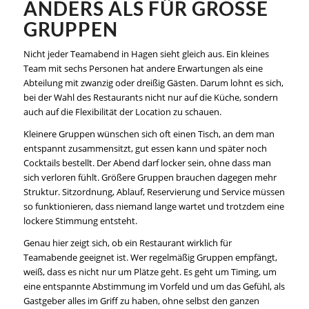
ANDERS ALS FÜR GROSSE G
RUPPEN
Nicht jeder Teamabend in Hagen sieht gleich aus. Ein kleines
Team mit sechs Personen hat andere Erwartungen als eine
Abteilung mit zwanzig oder dreißig Gästen. Darum lohnt es sich,
bei der Wahl des Restaurants nicht nur auf die Küche, sondern
auch auf die Flexibilität der Location zu schauen.
Kleinere Gruppen wünschen sich oft einen Tisch, an dem man
entspannt zusammensitzt, gut essen kann und später noch
Cocktails bestellt. Der Abend darf locker sein, ohne dass man
sich verloren fühlt. Größere Gruppen brauchen dagegen mehr
Struktur. Sitzordnung, Ablauf, Reservierung und Service müssen
so funktionieren, dass niemand lange wartet und trotzdem eine
lockere Stimmung entsteht.
Genau hier zeigt sich, ob ein Restaurant wirklich für
Teamabende geeignet ist. Wer regelmäßig Gruppen empfängt,
weiß, dass es nicht nur um Plätze geht. Es geht um Timing, um
eine entspannte Abstimmung im Vorfeld und um das Gefühl, als
Gastgeber alles im Griff zu haben, ohne selbst den ganzen