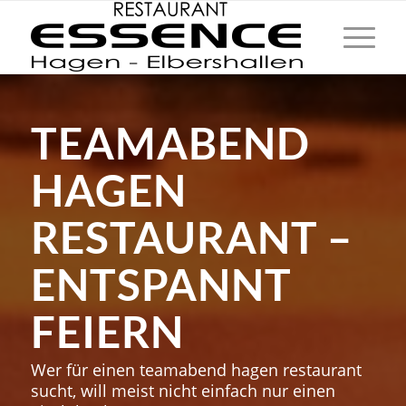
TEAMABEND
HAGEN
RESTAURANT –
ENTSPANNT
FEIERN
Wer für einen teamabend hagen restaurant
sucht, will meist nicht einfach nur einen