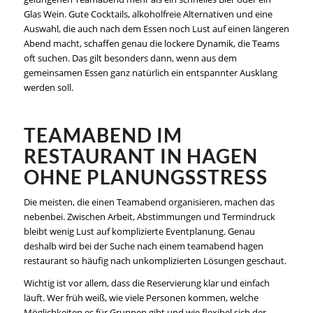
Glas Wein. Gute Cocktails, alkoholfreie Alternativen und eine
Auswahl, die auch nach dem Essen noch Lust auf einen längeren
Abend macht, schaffen genau die lockere Dynamik, die Teams
oft suchen. Das gilt besonders dann, wenn aus dem
gemeinsamen Essen ganz natürlich ein entspannter Ausklang
werden soll.
TEAMABEND IM
RESTAURANT IN HAGEN
OHNE PLANUNGSSTRESS
Die meisten, die einen Teamabend organisieren, machen das
nebenbei. Zwischen Arbeit, Abstimmungen und Termindruck
bleibt wenig Lust auf komplizierte Eventplanung. Genau
deshalb wird bei der Suche nach einem teamabend hagen
restaurant so häufig nach unkomplizierten Lösungen geschaut.
Wichtig ist vor allem, dass die Reservierung klar und einfach
läuft. Wer früh weiß, wie viele Personen kommen, welche
Möglichkeiten es für Gruppen gibt und wie flexibel sich der