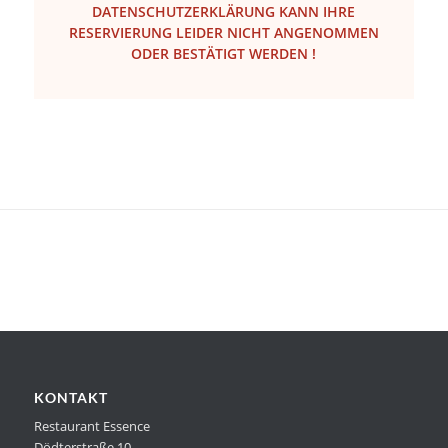
DATENSCHUTZERKLÄRUNG KANN IHRE
RESERVIERUNG LEIDER NICHT ANGENOMMEN
ODER BESTÄTIGT WERDEN !
KONTAKT
Restaurant Essence
Dödterstraße 10