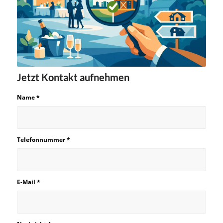
Jetzt Kontakt aufnehmen
Name
*
Telefonnummer
*
E-Mail
*