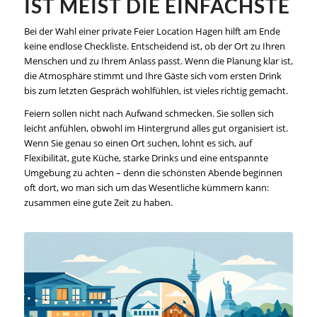
IST MEIST DIE EINFACHSTE
Bei der Wahl einer private Feier Location Hagen hilft am Ende
keine endlose Checkliste. Entscheidend ist, ob der Ort zu Ihren
Menschen und zu Ihrem Anlass passt. Wenn die Planung klar ist,
die Atmosphäre stimmt und Ihre Gäste sich vom ersten Drink
bis zum letzten Gespräch wohlfühlen, ist vieles richtig gemacht.
Feiern sollen nicht nach Aufwand schmecken. Sie sollen sich
leicht anfühlen, obwohl im Hintergrund alles gut organisiert ist.
Wenn Sie genau so einen Ort suchen, lohnt es sich, auf
Flexibilität, gute Küche, starke Drinks und eine entspannte
Umgebung zu achten – denn die schönsten Abende beginnen
oft dort, wo man sich um das Wesentliche kümmern kann:
zusammen eine gute Zeit zu haben.