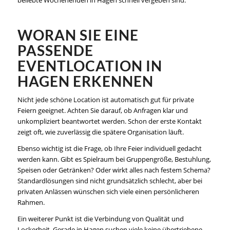
beliebte Wochenenden in Hagen schnell vergeben sind.
WORAN SIE EINE
PASSENDE
EVENTLOCATION IN
HAGEN ERKENNEN
Nicht jede schöne Location ist automatisch gut für private
Feiern geeignet. Achten Sie darauf, ob Anfragen klar und
unkompliziert beantwortet werden. Schon der erste Kontakt
zeigt oft, wie zuverlässig die spätere Organisation läuft.
Ebenso wichtig ist die Frage, ob Ihre Feier individuell gedacht
werden kann. Gibt es Spielraum bei Gruppengröße, Bestuhlung,
Speisen oder Getränken? Oder wirkt alles nach festem Schema?
Standardlösungen sind nicht grundsätzlich schlecht, aber bei
privaten Anlässen wünschen sich viele einen persönlicheren
Rahmen.
Ein weiterer Punkt ist die Verbindung von Qualität und
Lockerheit. Gerade in Hagen suchen viele keine übertriebene