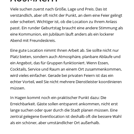
Viele suchen zuerst nach Größe, Lage und Preis. Das ist
verständlich, aber oft nicht der Punkt, an dem eine Feier gelingt
oder scheitert. Wichtiger ist, ob die Location zu Ihrem Anlass
passt. Ein runder Geburtstag braucht eine andere Stimmung als
eine Kommunion, ein Jubiläum läuft anders als ein lockerer
Abend mit Freundeskreis.
Eine gute Location nimmt Ihnen Arbeit ab. Sie sollte nicht nur
Platz bieten, sondern auch Atmosphäre, planbare Abläufe und
ein Angebot, das für Gruppen funktioniert. Wenn Essen,
Cocktails, Service und Raum an einem Ort zusammenkommen,
wird vieles einfacher. Gerade bei privaten Feiern ist das ein
echter Vorteil, weil Sie nicht mehrere Dienstleister koordinieren
müssen.
In Hagen kommt noch ein praktischer Punkt dazu: Die
Erreichbarkeit. Gäste sollen entspannt ankommen, nicht erst
lange suchen oder quer durch die Stadt planen müssen. Eine
zentral gelegene Eventlocation ist deshalb oft die bessere Wahl
als ein schöner, aber umständlicher Ort außerhalb.