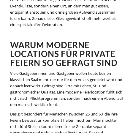
Eventkulisse, sondern einen Ort, an dem man gut essen,
entspannt anstoßen und ohne großen Aufwand zusammen
feiern kann. Genau dieses Gleichgewicht ist oft mehr wert als
eine spektakuläre Dekoration.
WARUM MODERNE
LOCATIONS FÜR PRIVATE
FEIERN SO GEFRAGT SIND
Viele Gastgeberinnen und Gastgeber wollen heute keinen
klassischen Saal mehr, der nur für den Anlass gemietet wird und
danach leer wirkt. Gefragt sind Orte mit Leben, Stil und
gastronomischer Qualität. Eine moderne Feierlocation fühlt sich
nicht nach Pflichtprogramm an, sondern nach einem Abend, auf
den man sich wirklich freut.
Das gilt besonders für Menschen zwischen 25 und 60, die ihre
Feiern bewusst unkompliziert halten möchten. Man möchte
nicht fünf Stellen koordinieren, keine Getränke separat
organisieren und nicht zwischen Restaurant, Bar und