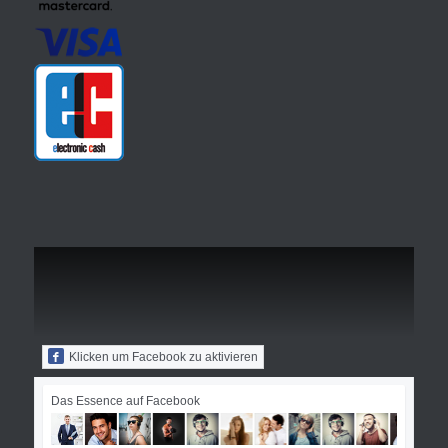
Klicken um Facebook zu aktivieren
Das Essence auf Facebook