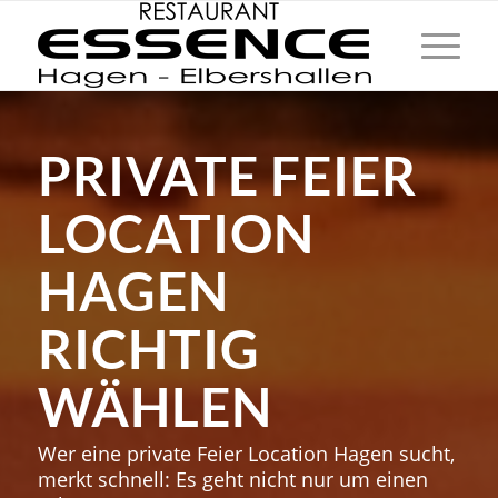
PRIVATE FEIER
LOCATION
HAGEN
RICHTIG
WÄHLEN
Wer eine private Feier Location Hagen sucht,
merkt schnell: Es geht nicht nur um einen