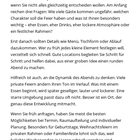
wenn Sie nicht alles gleichzeitig entscheiden wollen. Am Anfang
reichen drei Fragen: Wie viele Gäste kommen ungefähr, welchen
Charakter soll die Feier haben und was ist Ihnen besonders
wichtig – eher Essen, eher Drinks, eher lockere Atmosphäre oder
ein festlicher Rahmen?
Erst danach sollten Details wie Menü, Tischform oder Ablauf
dazukommen. Wer zu früh jedes kleine Element festlegen will,
verzettelt sich schnell. Gute Locations begleiten Sie Schritt für
Schritt und helfen dabei, aus einer groben Idee einen runden
Abend zu machen.
Hilfreich ist auch, an die Dynamik des Abends zu denken. Viele
private Feiern ändern ihren Ton im Verlauf. Was mit einem
Essen beginnt, wird später geselliger, lauter und lockerer. Eine
starre Umgebung passt dazu oft nicht. Besser ist ein Ort, der
genau diese Entwicklung mitmacht.
Wenn Sie früh anfragen, haben Sie meist die besten
Möglichkeiten bei Termin, Raumaufteilung und individueller
Planung. Besonders für Geburtstage, Weihnachtsfeiern im
privaten Rahmen oder Familienfeste lohnt sich das, weil