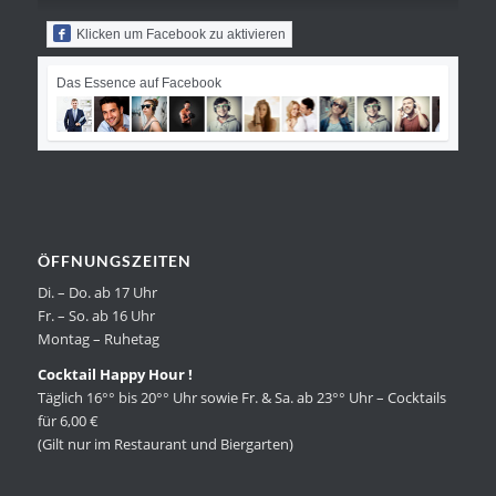
Klicken um Facebook zu aktivieren
Das Essence auf Facebook
ÖFFNUNGSZEITEN
Di. – Do. ab 17 Uhr
Fr. – So. ab 16 Uhr
Montag – Ruhetag
Cocktail Happy Hour !
Täglich 16°° bis 20°° Uhr sowie Fr. & Sa. ab 23°° Uhr – Cocktails
für 6,00 €
(Gilt nur im Restaurant und Biergarten)