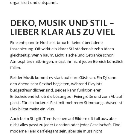
organisiert und entspannt.
DEKO, MUSIK UND STIL –
LIEBER KLAR ALS ZU VIEL
Eine entspannte Hochzeit braucht keine überladene
Inszenierung. Oft wirkt ein klarer Stil stärker als zehn Ideen
gleichzeitig. Wenn Raum, Licht, Tische und Getränke schon
Atmosphäre mitbringen, müsst ihr nicht jeden Bereich künstlich
füllen.
Bei der Musik kommt es stark auf eure Gäste an. Ein DJ kann
den Abend sehr flexibel begleiten, während Playlists
budgetfreundlicher sind. Beides kann funktionieren.
Entscheidend ist, ob die Lösung zur Feiergröße und zum Ablauf
passt. Für ein lockeres Fest mit mehreren Stimmungsphasen ist
Flexibilität meist ein Plus.
Auch beim Stil gilt: Trends sehen auf Bildern oft toll aus, aber
nicht alles passt zu jeder Location oder jeder Gesellschaft. Eine
moderne Feier darf elegant sein, aber sie muss nicht