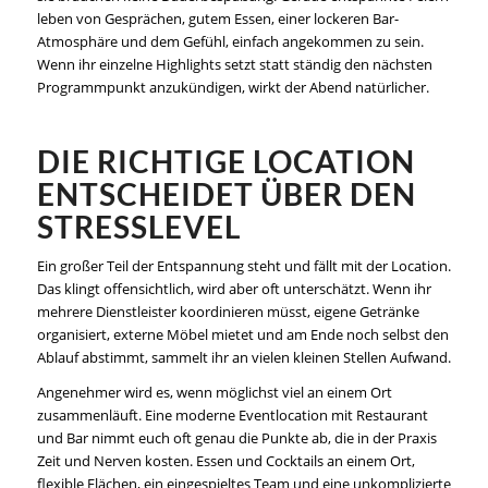
leben von Gesprächen, gutem Essen, einer lockeren Bar-
Atmosphäre und dem Gefühl, einfach angekommen zu sein.
Wenn ihr einzelne Highlights setzt statt ständig den nächsten
Programmpunkt anzukündigen, wirkt der Abend natürlicher.
DIE RICHTIGE LOCATION
ENTSCHEIDET ÜBER DEN
STRESSLEVEL
Ein großer Teil der Entspannung steht und fällt mit der Location.
Das klingt offensichtlich, wird aber oft unterschätzt. Wenn ihr
mehrere Dienstleister koordinieren müsst, eigene Getränke
organisiert, externe Möbel mietet und am Ende noch selbst den
Ablauf abstimmt, sammelt ihr an vielen kleinen Stellen Aufwand.
Angenehmer wird es, wenn möglichst viel an einem Ort
zusammenläuft. Eine moderne Eventlocation mit Restaurant
und Bar nimmt euch oft genau die Punkte ab, die in der Praxis
Zeit und Nerven kosten. Essen und Cocktails an einem Ort,
flexible Flächen, ein eingespieltes Team und eine unkomplizierte