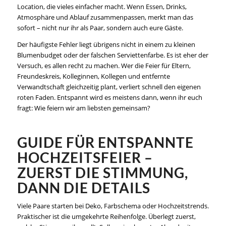
Location, die vieles einfacher macht. Wenn Essen, Drinks,
Atmosphäre und Ablauf zusammenpassen, merkt man das
sofort – nicht nur ihr als Paar, sondern auch eure Gäste.
Der häufigste Fehler liegt übrigens nicht in einem zu kleinen
Blumenbudget oder der falschen Serviettenfarbe. Es ist eher der
Versuch, es allen recht zu machen. Wer die Feier für Eltern,
Freundeskreis, Kolleginnen, Kollegen und entfernte
Verwandtschaft gleichzeitig plant, verliert schnell den eigenen
roten Faden. Entspannt wird es meistens dann, wenn ihr euch
fragt: Wie feiern wir am liebsten gemeinsam?
GUIDE FÜR ENTSPANNTE
HOCHZEITSFEIER –
ZUERST DIE STIMMUNG,
DANN DIE DETAILS
Viele Paare starten bei Deko, Farbschema oder Hochzeitstrends.
Praktischer ist die umgekehrte Reihenfolge. Überlegt zuerst,