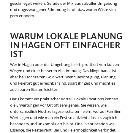
geschniegelt wirken. Gerade der Mix aus stilvoller Umgebung
und ungezwungener Stimmung ist oft das, woran Gäste sich
gern erinnern.
WARUM LOKALE PLANUNG
IN HAGEN OFT EINFACHER
IST
Wer in Hagen oder der Umgebung feiert, profitiert von kurzen
Wegen und einer besseren Abstimmung. Das klingt banal, ist
aber bei Hochzeiten Gold wert. Wenn Besichtigung, Planung
und Feierort gut erreichbar sind, spart ihr Zeit und macht es
auch euren Gästen leichter.
Dazu kommt ein praktischer Vorteil: Lokale Locations kennen
die Erwartungen vor Ort oft sehr genau. Sie wissen, wie
unterschiedlich Hochzeitsgesellschaften feiern, worauf Familien
Wert legen und wie man ein Fest so aufzieht, dass es zugleich
besonders und unkompliziert bleibt. Eine Eventlocation wie
Essence, die Restaurant, Bar und Feiermöglichkeit verbindet,