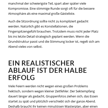
manchmal der schwierigste Teil, spart aber später viele
Kompromisse. Eine stimmige Runde sorgt oft für die bessere
Atmosphäre als eine maximal große Gästeliste.
Auch die Sitzordnung sollte nicht zu kompliziert gedacht
werden. Natürlich gibt es Konstellationen, die
Fingerspitzengefühl brauchen. Trotzdem muss nicht jeder Platz
bis ins letzte Detail strategisch geplant werden. Wenn die
Grundstruktur passt und die Stimmung locker ist, regelt sich am
Abend vieles von selbst.
EIN REALISTISCHER
ABLAUF IST DER HALBE
ERFOLG
Viele Feiern werden nicht wegen eines großen Problems
hektisch, sondern wegen kleiner Zeitfehler. Der Sektempfang
dauert länger als gedacht, Gruppenfotos ziehen sich, das Essen
startet zu spät und plötzlich verschiebt sich der ganze Abend.
Deshalb braucht ihr keinen minutiösen Masterplan, aber einen