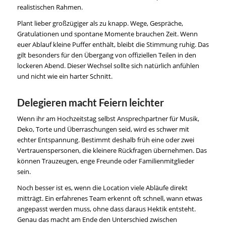
realistischen Rahmen.
Plant lieber großzügiger als zu knapp. Wege, Gespräche,
Gratulationen und spontane Momente brauchen Zeit. Wenn
euer Ablauf kleine Puffer enthält, bleibt die Stimmung ruhig. Das
gilt besonders für den Übergang von offiziellen Teilen in den
lockeren Abend. Dieser Wechsel sollte sich natürlich anfühlen
und nicht wie ein harter Schnitt.
Delegieren macht Feiern leichter
Wenn ihr am Hochzeitstag selbst Ansprechpartner für Musik,
Deko, Torte und Überraschungen seid, wird es schwer mit
echter Entspannung. Bestimmt deshalb früh eine oder zwei
Vertrauenspersonen, die kleinere Rückfragen übernehmen. Das
können Trauzeugen, enge Freunde oder Familienmitglieder
sein.
Noch besser ist es, wenn die Location viele Abläufe direkt
mitträgt. Ein erfahrenes Team erkennt oft schnell, wann etwas
angepasst werden muss, ohne dass daraus Hektik entsteht.
Genau das macht am Ende den Unterschied zwischen