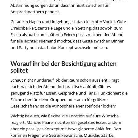
Abstimmung sorgen dafür, dass ihr nicht zwischen fünf
Ansprechpartnern pendelt.
Gerade in Hagen und Umgebung ist das ein echter Vorteil. Gute
Erreichbarkeit, zentrale Lage und ein Setting, das sowohl zum
Essen als auch zum späteren Feiern passt, machen den Abend
für alle leichter. Niemand möchte, dass Gäste zwischen Dinner
und Party noch das halbe Konzept wechseln müssen.
Worauf ihr bei der Besichtigung achten
solltet
Schaut nicht nur darauf, ob der Raum schön aussieht. Fragt
euch, wie sich der Abend dort praktisch anfühlt. Gibt es
genügend Platz für Essen, Gespräche und Tanz? Funktioniert die
Fläche eher für kleine Gruppen oder auch für größere
Gesellschaften? Ist die Atmosphäre eher steif oder locker?
Wichtig ist auch, wie flexibel die Location auf eure Wünsche
reagiert. Manche Paare möchten ein gesetztes Essen, andere
eher ein geselliges Konzept mit beweglicheren Abläufen. Dazu
kommen Fragen wie Getränkewünsche, Musiklautstärke,