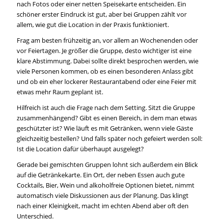
nach Fotos oder einer netten Speisekarte entscheiden. Ein
schöner erster Eindruck ist gut, aber bei Gruppen zählt vor
allem, wie gut die Location in der Praxis funktioniert.
Frag am besten frühzeitig an, vor allem an Wochenenden oder
vor Feiertagen. Je größer die Gruppe, desto wichtiger ist eine
klare Abstimmung. Dabei sollte direkt besprochen werden, wie
viele Personen kommen, ob es einen besonderen Anlass gibt
und ob ein eher lockerer Restaurantabend oder eine Feier mit
etwas mehr Raum geplant ist.
Hilfreich ist auch die Frage nach dem Setting. Sitzt die Gruppe
zusammenhängend? Gibt es einen Bereich, in dem man etwas
geschützter ist? Wie läuft es mit Getränken, wenn viele Gäste
gleichzeitig bestellen? Und falls später noch gefeiert werden soll:
Ist die Location dafür überhaupt ausgelegt?
Gerade bei gemischten Gruppen lohnt sich außerdem ein Blick
auf die Getränkekarte. Ein Ort, der neben Essen auch gute
Cocktails, Bier, Wein und alkoholfreie Optionen bietet, nimmt
automatisch viele Diskussionen aus der Planung. Das klingt
nach einer Kleinigkeit, macht im echten Abend aber oft den
Unterschied.