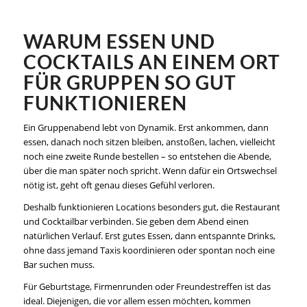
WARUM ESSEN UND
COCKTAILS AN EINEM ORT
FÜR GRUPPEN SO GUT
FUNKTIONIEREN
Ein Gruppenabend lebt von Dynamik. Erst ankommen, dann
essen, danach noch sitzen bleiben, anstoßen, lachen, vielleicht
noch eine zweite Runde bestellen – so entstehen die Abende,
über die man später noch spricht. Wenn dafür ein Ortswechsel
nötig ist, geht oft genau dieses Gefühl verloren.
Deshalb funktionieren Locations besonders gut, die
Restaurant
und Cocktailbar
verbinden. Sie geben dem Abend einen
natürlichen Verlauf. Erst gutes Essen, dann entspannte Drinks,
ohne dass jemand Taxis koordinieren oder spontan noch eine
Bar suchen muss.
Für Geburtstage, Firmenrunden oder Freundestreffen ist das
ideal. Diejenigen, die vor allem essen möchten, kommen