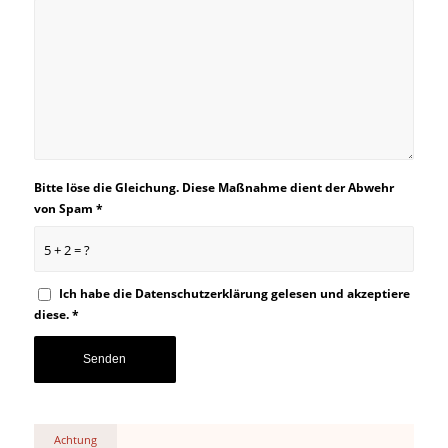
Bitte löse die Gleichung. Diese Maßnahme dient der Abwehr
von Spam
*
5 + 2 = ?
Ich habe die
Datenschutzerklärung
gelesen und akzeptiere
diese.
*
Achtung