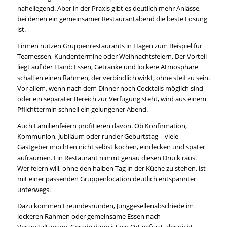
naheliegend. Aber in der Praxis gibt es deutlich mehr Anlässe,
bei denen ein gemeinsamer Restaurantabend die beste Lösung
ist.
Firmen nutzen Gruppenrestaurants in Hagen zum Beispiel für
Teamessen
, Kundentermine oder Weihnachtsfeiern. Der Vorteil
liegt auf der Hand: Essen, Getränke und lockere Atmosphäre
schaffen einen Rahmen, der verbindlich wirkt, ohne steif zu sein.
Vor allem, wenn nach dem Dinner noch Cocktails möglich sind
oder ein separater Bereich zur Verfügung steht, wird aus einem
Pflichttermin schnell ein gelungener Abend.
Auch Familienfeiern profitieren davon. Ob
Konfirmation,
Kommunion
, Jubiläum oder runder Geburtstag – viele
Gastgeber möchten nicht selbst kochen, eindecken und später
aufräumen. Ein Restaurant nimmt genau diesen Druck raus.
Wer feiern will, ohne den halben Tag in der Küche zu stehen, ist
mit einer passenden Gruppenlocation deutlich entspannter
unterwegs.
Dazu kommen Freundesrunden, Junggesellenabschiede im
lockeren Rahmen oder gemeinsame Essen nach
Veranstaltungen. Gerade dann ist ein Ort gefragt, der nicht