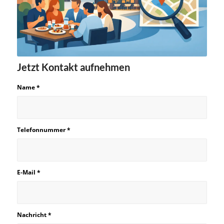
Jetzt Kontakt aufnehmen
Name
*
Telefonnummer
*
E-Mail
*
Nachricht
*