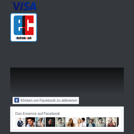
Klicken um Facebook zu aktivieren
Das Essence auf Facebook