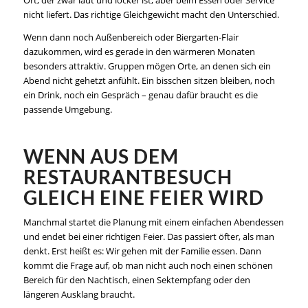
Ort, der zwar laut und locker ist, aber beim Essen oder Service
nicht liefert. Das richtige Gleichgewicht macht den Unterschied.
Wenn dann noch Außenbereich oder Biergarten-Flair
dazukommen, wird es gerade in den wärmeren Monaten
besonders attraktiv. Gruppen mögen Orte, an denen sich ein
Abend nicht gehetzt anfühlt. Ein bisschen sitzen bleiben, noch
ein Drink, noch ein Gespräch – genau dafür braucht es die
passende Umgebung.
WENN AUS DEM
RESTAURANTBESUCH
GLEICH EINE FEIER WIRD
Manchmal startet die Planung mit einem einfachen Abendessen
und endet bei einer richtigen Feier. Das passiert öfter, als man
denkt. Erst heißt es: Wir gehen mit der Familie essen. Dann
kommt die Frage auf, ob man nicht auch noch einen schönen
Bereich für den Nachtisch, einen Sektempfang oder den
längeren Ausklang braucht.