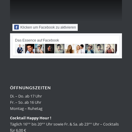
Klicken um Facebook zu aktivieren
Das Essence auf Facebook
ÖFFNUNGSZEITEN
Di. – Do. ab 17 Uhr
Fr. – So. ab 16 Uhr
Montag – Ruhetag
Cocktail Happy Hour !
Täglich 16°° bis 20°° Uhr sowie Fr. & Sa. ab 23°° Uhr – Cocktails
für 6,00 €