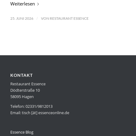
Weiterlesen
/
25. JUNI 2026
VON
RESTAURANT ESSENCE
KONTAKT
Restaurant Essence
Dödterstraße 10
58095 Hagen
Telefon: 02331/9812013
Email: tisch [ät] essenceonline.de
Essence Blog