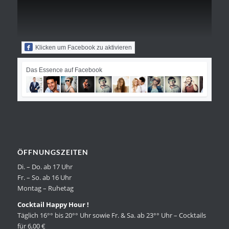
Klicken um Facebook zu aktivieren
Das Essence auf Facebook
ÖFFNUNGSZEITEN
Di. – Do. ab 17 Uhr
Fr. – So. ab 16 Uhr
Montag – Ruhetag
Cocktail Happy Hour !
Täglich 16°° bis 20°° Uhr sowie Fr. & Sa. ab 23°° Uhr – Cocktails
für 6,00 €