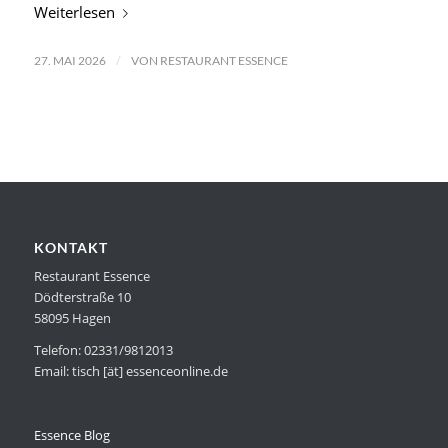
Weiterlesen
/
27. MAI 2026
VON
RESTAURANT ESSENCE
KONTAKT
Restaurant Essence
Dödterstraße 10
58095 Hagen
Telefon: 02331/9812013
Email: tisch [ät] essenceonline.de
Essence Blog