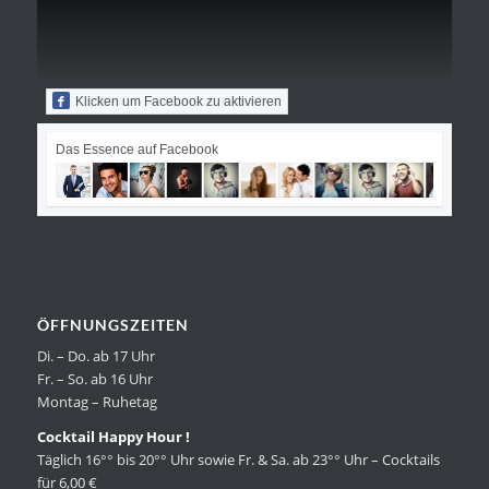
Klicken um Facebook zu aktivieren
Das Essence auf Facebook
ÖFFNUNGSZEITEN
Di. – Do. ab 17 Uhr
Fr. – So. ab 16 Uhr
Montag – Ruhetag
Cocktail Happy Hour !
Täglich 16°° bis 20°° Uhr sowie Fr. & Sa. ab 23°° Uhr – Cocktails
für 6,00 €