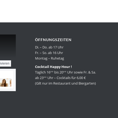
ÖFFNUNGSZEITEN
Di. – Do. ab 17 Uhr
Fr. – So. ab 16 Uhr
Montag – Ruhetag
ivieren
Cocktail Happy Hour !
Täglich 16°° bis 20°° Uhr sowie Fr. & Sa.
ab 23°° Uhr – Cocktails für 6,00 €
(Gilt nur im Restaurant und Biergarten)