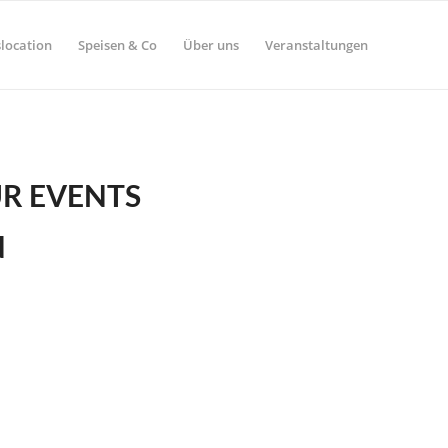
location
Speisen & Co
Über uns
Veranstaltungen
ÜR EVENTS
N