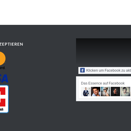
ZEPTIEREN
Klicken um Facebook zu akt
Das Essence auf Facebook