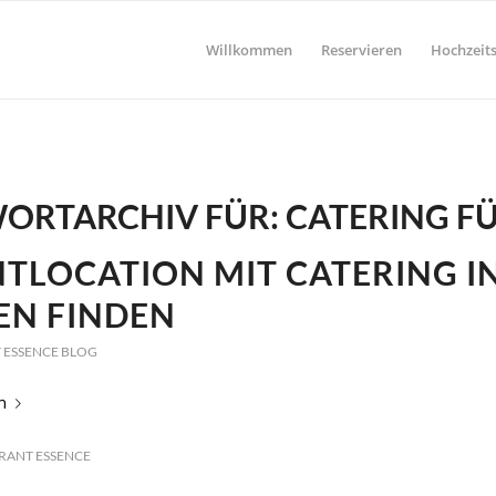
Willkommen
Reservieren
Hochzeits
ORTARCHIV FÜR:
CATERING F
TLOCATION MIT CATERING I
EN FINDEN
 ESSENCE BLOG
n
RANT ESSENCE