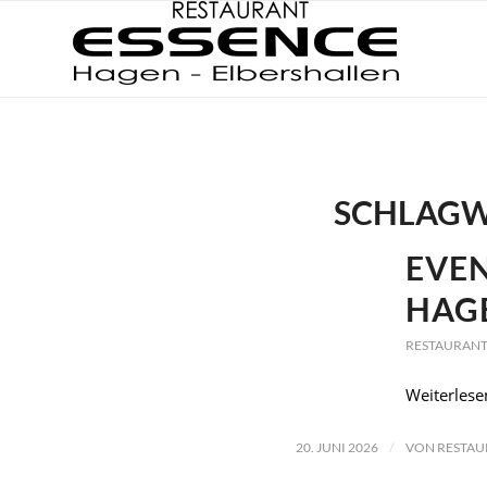
SCHLAGW
EVEN
HAG
RESTAURANT
Weiterlese
/
20. JUNI 2026
VON
RESTAU