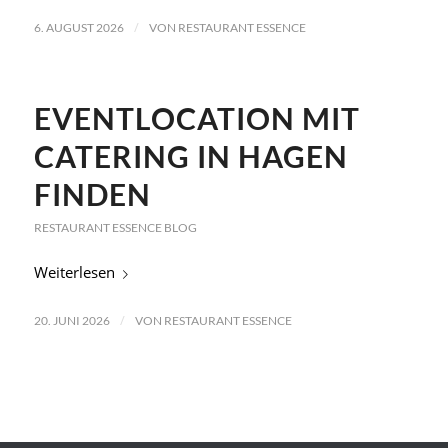
/
6. AUGUST 2026
VON
RESTAURANT ESSENCE
EVENTLOCATION MIT
CATERING IN HAGEN
FINDEN
RESTAURANT ESSENCE BLOG
Weiterlesen
/
20. JUNI 2026
VON
RESTAURANT ESSENCE