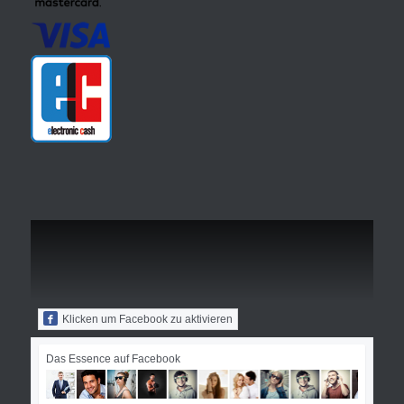
Klicken um Facebook zu aktivieren
Das Essence auf Facebook