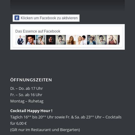
Klicken um Facebook zu aktivieren
Das Essence auf Facebook
ÖFFNUNGSZEITEN
Di. – Do. ab 17 Uhr
Fr. – So. ab 16 Uhr
Montag – Ruhetag
Cocktail Happy Hour !
Täglich 16°° bis 20°° Uhr sowie Fr. & Sa. ab 23°° Uhr – Cocktails
für 6,00 €
(Gilt nur im Restaurant und Biergarten)