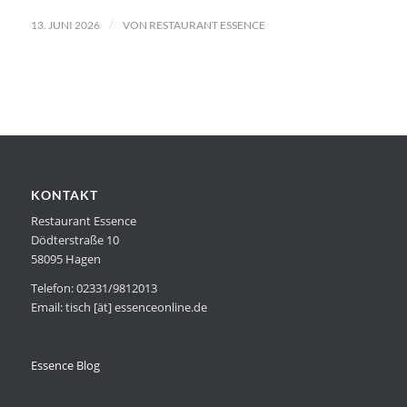
/
13. JUNI 2026
VON
RESTAURANT ESSENCE
KONTAKT
Restaurant Essence
Dödterstraße 10
58095 Hagen
Telefon: 02331/9812013
Email: tisch [ät] essenceonline.de
Essence Blog