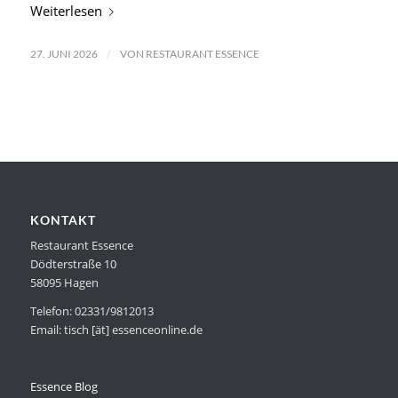
Weiterlesen
/
27. JUNI 2026
VON
RESTAURANT ESSENCE
KONTAKT
Restaurant Essence
Dödterstraße 10
58095 Hagen
Telefon: 02331/9812013
Email: tisch [ät] essenceonline.de
Essence Blog