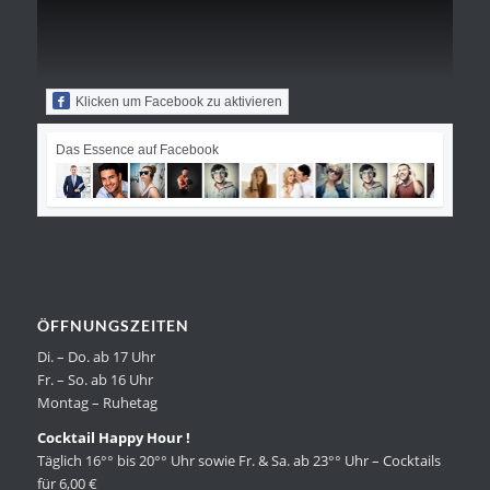
Klicken um Facebook zu aktivieren
Das Essence auf Facebook
ÖFFNUNGSZEITEN
Di. – Do. ab 17 Uhr
Fr. – So. ab 16 Uhr
Montag – Ruhetag
Cocktail Happy Hour !
Täglich 16°° bis 20°° Uhr sowie Fr. & Sa. ab 23°° Uhr – Cocktails
für 6,00 €