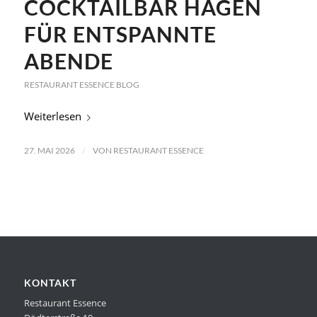
COCKTAILBAR HAGEN
FÜR ENTSPANNTE
ABENDE
RESTAURANT ESSENCE BLOG
Weiterlesen
/
27. MAI 2026
VON
RESTAURANT ESSENCE
KONTAKT
Restaurant Essence