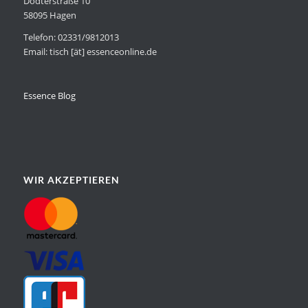
Dödterstraße 10
58095 Hagen
Telefon: 02331/9812013
Email: tisch [ät] essenceonline.de
Essence Blog
WIR AKZEPTIEREN