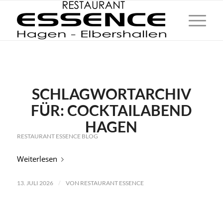
SCHLAGWORTARCHIV
FÜR:
COCKTAILABEND
HAGEN
RESTAURANT ESSENCE BLOG
Weiterlesen
/
13. JULI 2026
VON
RESTAURANT ESSENCE