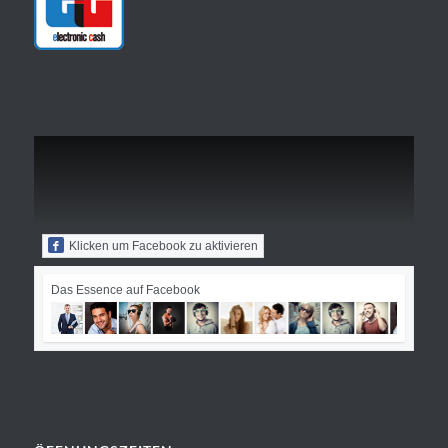
Klicken um Facebook zu aktivieren
Das Essence auf Facebook