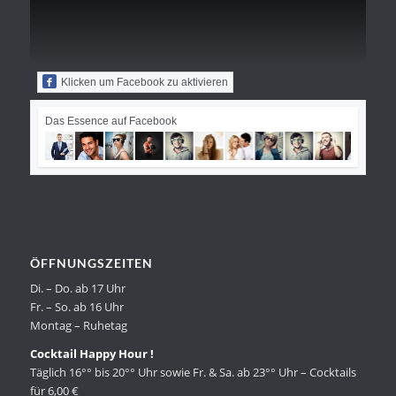
Klicken um Facebook zu aktivieren
Das Essence auf Facebook
ÖFFNUNGSZEITEN
Di. – Do. ab 17 Uhr
Fr. – So. ab 16 Uhr
Montag – Ruhetag
Cocktail Happy Hour !
Täglich 16°° bis 20°° Uhr sowie Fr. & Sa. ab 23°° Uhr – Cocktails
für 6,00 €