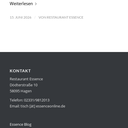
Weiterlesen
/
15. JUNI 2026
VON
RESTAURANT ESSENCE
KONTAKT
Restaurant Essence
Dödterstraße 10
58095 Hagen
Telefon: 02331/9812013
Email: tisch [ät] essenceonline.de
Essence Blog