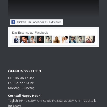
Klicken um Facebook zu aktivieren
Das Essence auf Facebook
ÖFFNUNGSZEITEN
Di. – Do. ab 17 Uhr
Fr. – So. ab 16 Uhr
Montag – Ruhetag
Cocktail Happy Hour !
Täglich 16°° bis 20°° Uhr sowie Fr. & Sa. ab 23°° Uhr – Cocktails
für 6,00 €