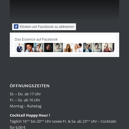
Klicken um Facebook zu aktivieren
Das Essence auf Facebook
ÖFFNUNGSZEITEN
Di. – Do. ab 17 Uhr
Fr. – So. ab 16 Uhr
Montag – Ruhetag
Cocktail Happy Hour !
Täglich 16°° bis 20°° Uhr sowie Fr. & Sa. ab 23°° Uhr – Cocktails
für 6,00 €