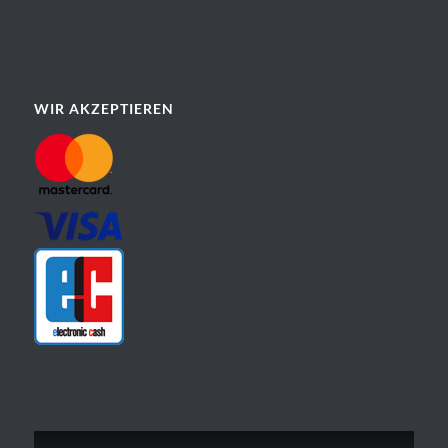
WIR AKZEPTIEREN