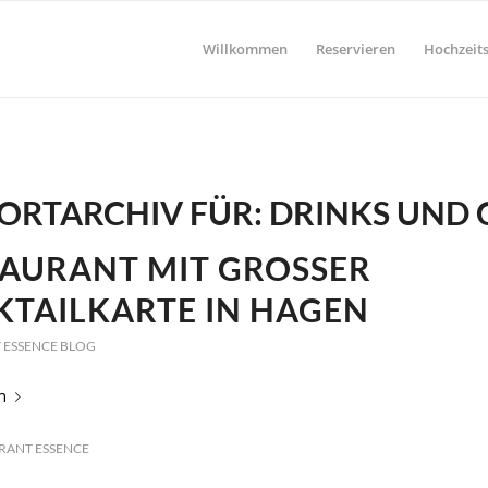
Willkommen
Reservieren
Hochzeits
RTARCHIV FÜR:
DRINKS UND 
AURANT MIT GROSSER C
AILKARTE IN HAGEN
 ESSENCE BLOG
n
RANT ESSENCE