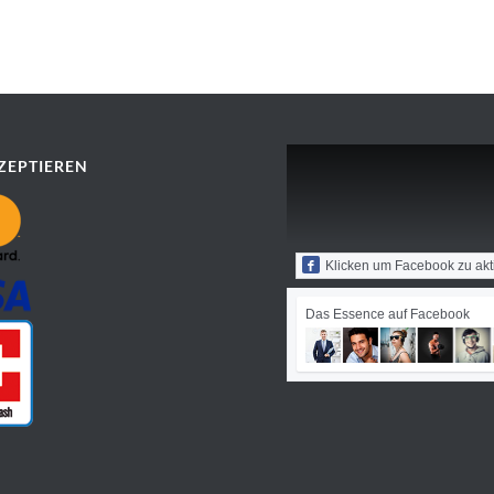
ZEPTIEREN
Klicken um Facebook zu akt
Das Essence auf Facebook