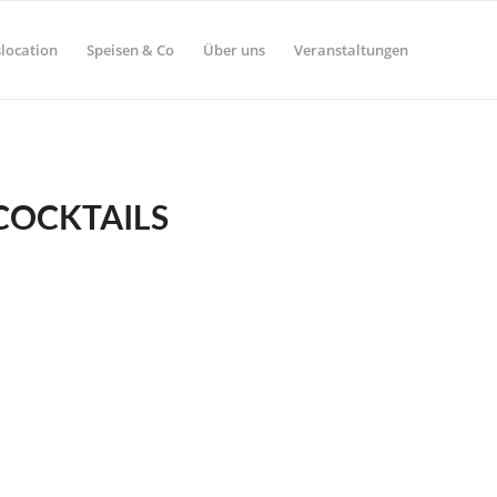
location
Speisen & Co
Über uns
Veranstaltungen
COCKTAILS