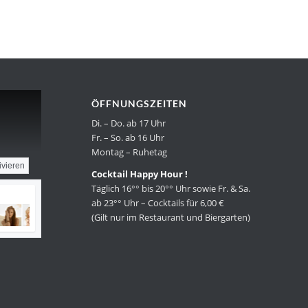
ÖFFNUNGSZEITEN
Di. – Do. ab 17 Uhr
Fr. – So. ab 16 Uhr
Montag – Ruhetag
ivieren
Cocktail Happy Hour !
Täglich 16°° bis 20°° Uhr sowie Fr. & Sa.
ab 23°° Uhr – Cocktails für 6,00 €
(Gilt nur im Restaurant und Biergarten)