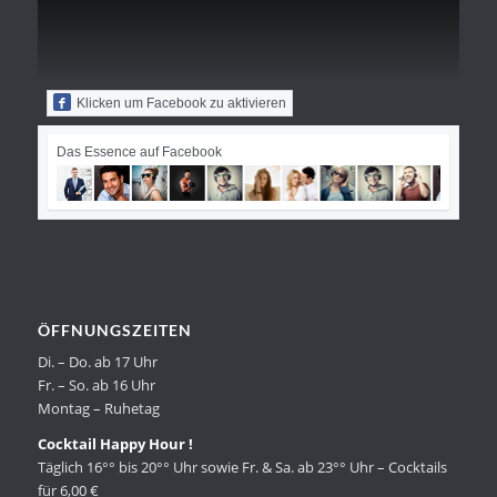
Klicken um Facebook zu aktivieren
Das Essence auf Facebook
ÖFFNUNGSZEITEN
Di. – Do. ab 17 Uhr
Fr. – So. ab 16 Uhr
Montag – Ruhetag
Cocktail Happy Hour !
Täglich 16°° bis 20°° Uhr sowie Fr. & Sa. ab 23°° Uhr – Cocktails
für 6,00 €