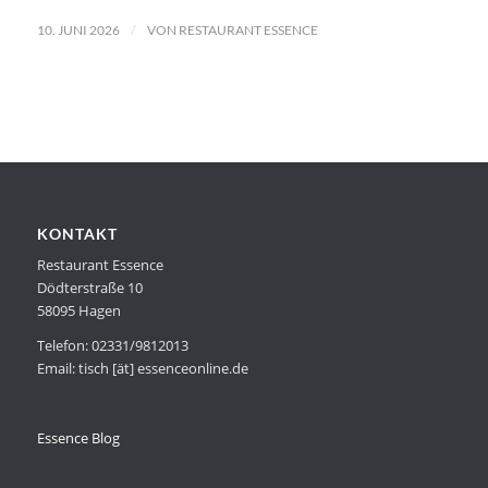
/
10. JUNI 2026
VON
RESTAURANT ESSENCE
KONTAKT
Restaurant Essence
Dödterstraße 10
58095 Hagen
Telefon: 02331/9812013
Email: tisch [ät] essenceonline.de
Essence Blog