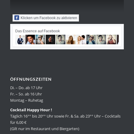
Klicken um Facebook zu aktivieren
Das Essence auf Facebook
ÖFFNUNGSZEITEN
Di. – Do. ab 17 Uhr
Fr. – So. ab 16 Uhr
Montag – Ruhetag
Cocktail Happy Hour !
Täglich 16°° bis 20°° Uhr sowie Fr. & Sa. ab 23°° Uhr – Cocktails
für 6,00 €
(Gilt nur im Restaurant und Biergarten)