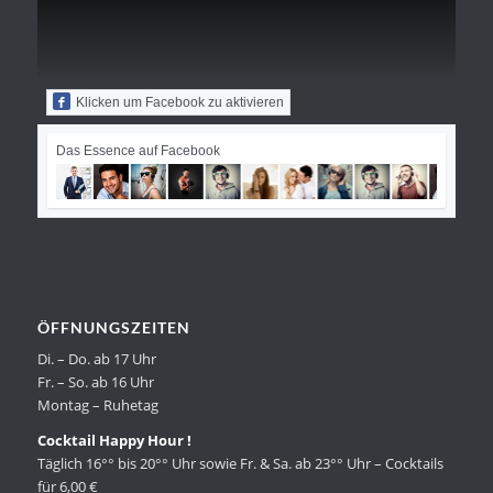
Klicken um Facebook zu aktivieren
Das Essence auf Facebook
ÖFFNUNGSZEITEN
Di. – Do. ab 17 Uhr
Fr. – So. ab 16 Uhr
Montag – Ruhetag
Cocktail Happy Hour !
Täglich 16°° bis 20°° Uhr sowie Fr. & Sa. ab 23°° Uhr – Cocktails
für 6,00 €