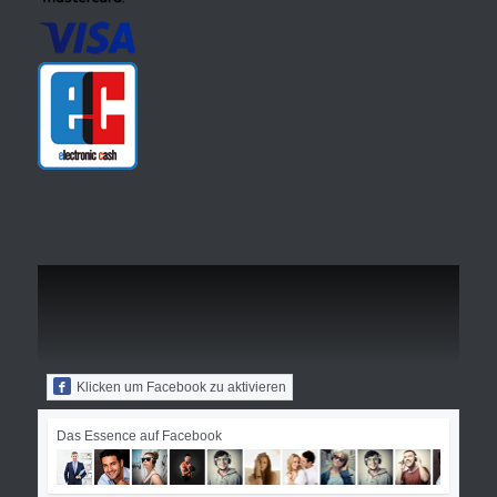
Klicken um Facebook zu aktivieren
Das Essence auf Facebook