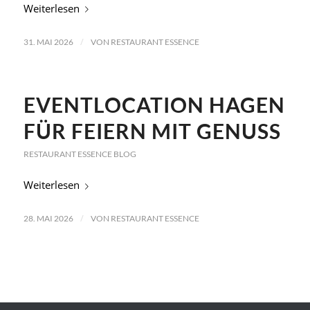
Weiterlesen
/
31. MAI 2026
VON
RESTAURANT ESSENCE
EVENTLOCATION HAGEN
FÜR FEIERN MIT GENUSS
RESTAURANT ESSENCE BLOG
Weiterlesen
/
28. MAI 2026
VON
RESTAURANT ESSENCE