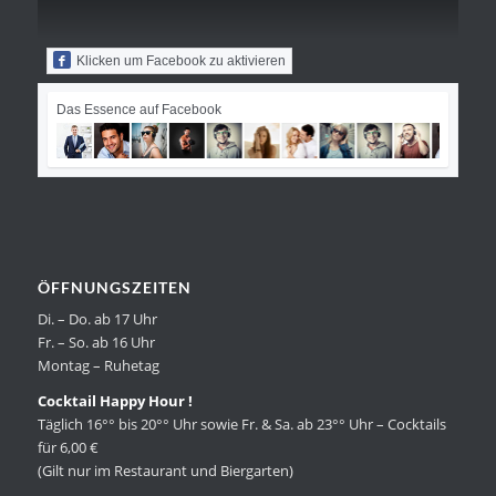
Klicken um Facebook zu aktivieren
Das Essence auf Facebook
ÖFFNUNGSZEITEN
Di. – Do. ab 17 Uhr
Fr. – So. ab 16 Uhr
Montag – Ruhetag
Cocktail Happy Hour !
Täglich 16°° bis 20°° Uhr sowie Fr. & Sa. ab 23°° Uhr – Cocktails
für 6,00 €
(Gilt nur im Restaurant und Biergarten)