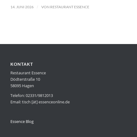
/
14. JUNI 2026
VON
RESTAURANT ESSENCE
KONTAKT
Restaurant Essence
Dödterstraße 10
58095 Hagen
Telefon: 02331/9812013
Email: tisch [ät] essenceonline.de
Essence Blog