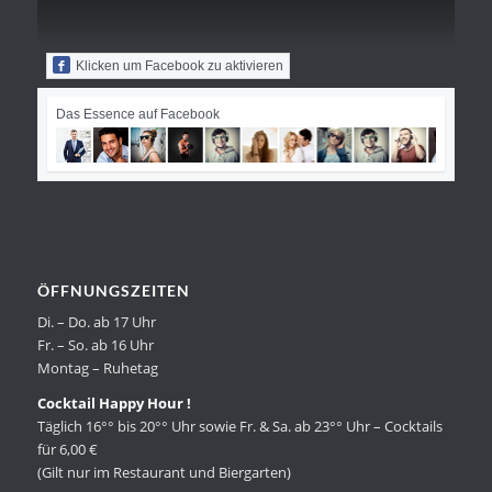
Klicken um Facebook zu aktivieren
Das Essence auf Facebook
ÖFFNUNGSZEITEN
Di. – Do. ab 17 Uhr
Fr. – So. ab 16 Uhr
Montag – Ruhetag
Cocktail Happy Hour !
Täglich 16°° bis 20°° Uhr sowie Fr. & Sa. ab 23°° Uhr – Cocktails
für 6,00 €
(Gilt nur im Restaurant und Biergarten)