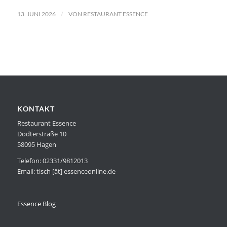
/
13. JUNI 2026
VON
RESTAURANT ESSENCE
KONTAKT
Restaurant Essence
Dödterstraße 10
58095 Hagen
Telefon: 02331/9812013
Email: tisch [ät] essenceonline.de
Essence Blog