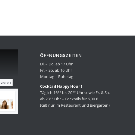
ÖFFNUNGSZEITEN
Di. – Do. ab 17 Uhr
Fr. – So. ab 16 Uhr
Montag – Ruhetag
ivieren
Cocktail Happy Hour !
Täglich 16°° bis 20°° Uhr sowie Fr. & Sa.
ab 23°° Uhr – Cocktails für 6,00 €
(Gilt nur im Restaurant und Biergarten)