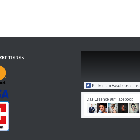
ZEPTIEREN
Klicken um Facebook zu akt
Das Essence auf Facebook