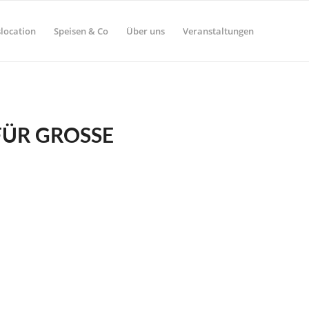
location
Speisen & Co
Über uns
Veranstaltungen
ÜR GROSSE G