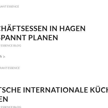
RANT ESSENCE
HÄFTSESSEN IN HAGEN
SPANNT PLANEN
 ESSENCE BLOG
n
RANT ESSENCE
SCHE INTERNATIONALE KÜCH
EN
 ESSENCE BLOG