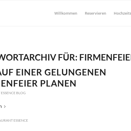
Willkommen
Reservieren
Hochzeits
WORTARCHIV FÜR:
FIRMENFEI
AUF EINER GELUNGENEN
ENFEIER PLANEN
 ESSENCE BLOG
n
AURANT ESSENCE