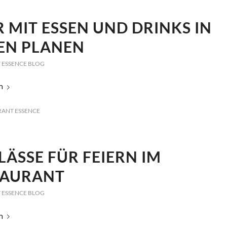
R MIT ESSEN UND DRINKS IN
EN PLANEN
 ESSENCE BLOG
n
RANT ESSENCE
LÄSSE FÜR FEIERN IM
TAURANT
 ESSENCE BLOG
n