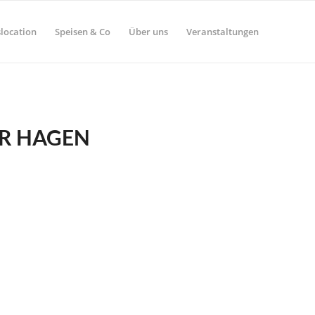
location
Speisen & Co
Über uns
Veranstaltungen
ER HAGEN