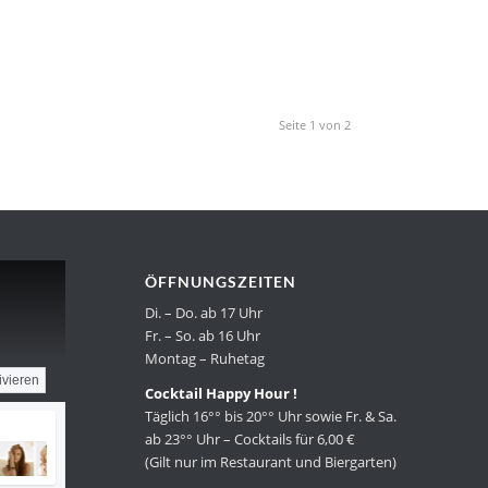
Seite 1 von 2
ÖFFNUNGSZEITEN
Di. – Do. ab 17 Uhr
Fr. – So. ab 16 Uhr
Montag – Ruhetag
ivieren
Cocktail Happy Hour !
Täglich 16°° bis 20°° Uhr sowie Fr. & Sa.
ab 23°° Uhr – Cocktails für 6,00 €
(Gilt nur im Restaurant und Biergarten)