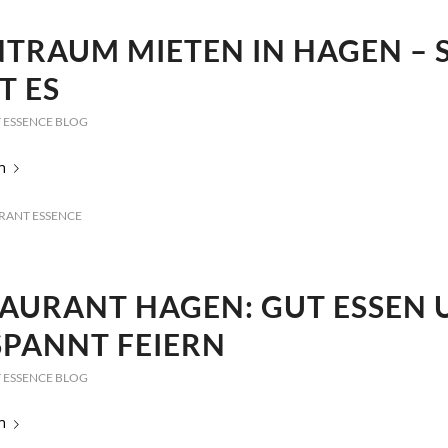
TRAUM MIETEN IN HAGEN – 
T ES
 ESSENCE BLOG
n
RANT ESSENCE
AURANT HAGEN: GUT ESSEN 
SPANNT FEIERN
 ESSENCE BLOG
n