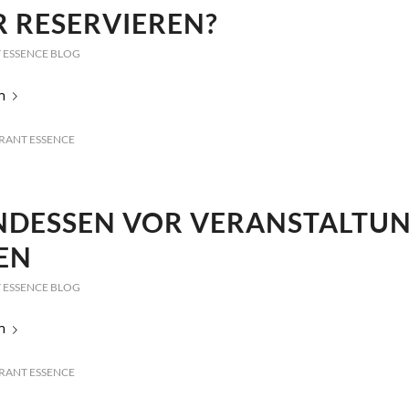
R RESERVIEREN?
 ESSENCE BLOG
n
RANT ESSENCE
NDESSEN VOR VERANSTALTUN
EN
 ESSENCE BLOG
n
RANT ESSENCE