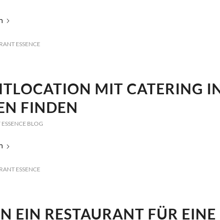
n
RANT ESSENCE
TLOCATION MIT CATERING I
EN FINDEN
 ESSENCE BLOG
n
RANT ESSENCE
 EIN RESTAURANT FÜR EINE