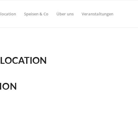
location
Speisen & Co
Über uns
Veranstaltungen
 LOCATION
ION