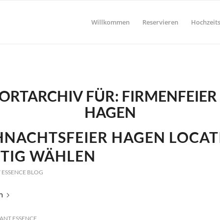
Willkommen
Reservieren
Hochzeits
ORTARCHIV FÜR:
FIRMENFEIER
HAGEN
HNACHTSFEIER HAGEN LOCAT
HTIG WÄHLEN
 ESSENCE BLOG
n
ANT ESSENCE