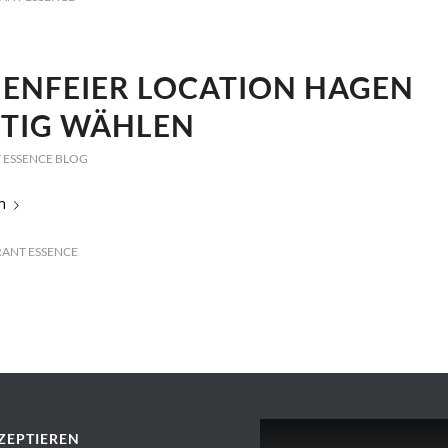
MENFEIER LOCATION HAGEN
HTIG WÄHLEN
 ESSENCE BLOG
n
ANT ESSENCE
ZEPTIEREN