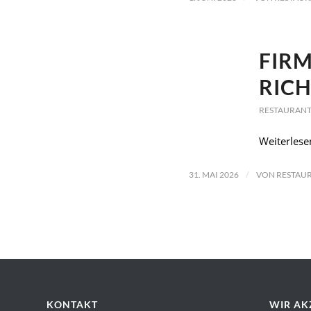
FIR
RIC
RESTAURANT
Weiterlese
/
31. MAI 2026
VON
RESTAUR
KONTAKT
WIR AK