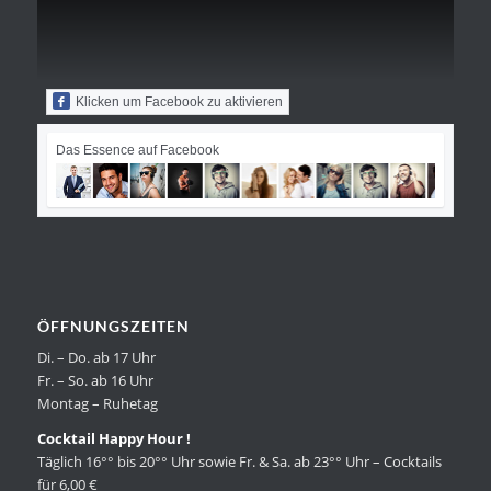
Klicken um Facebook zu aktivieren
Das Essence auf Facebook
ÖFFNUNGSZEITEN
Di. – Do. ab 17 Uhr
Fr. – So. ab 16 Uhr
Montag – Ruhetag
Cocktail Happy Hour !
Täglich 16°° bis 20°° Uhr sowie Fr. & Sa. ab 23°° Uhr – Cocktails
für 6,00 €