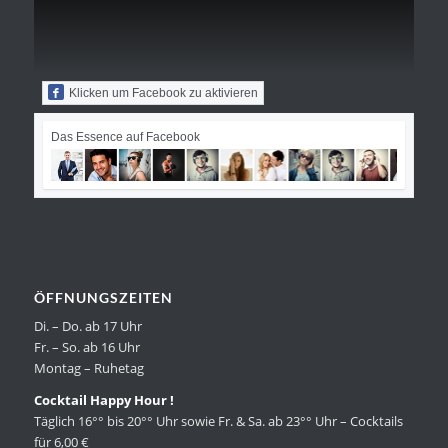
Klicken um Facebook zu aktivieren
Das Essence auf Facebook
ÖFFNUNGSZEITEN
Di. – Do. ab 17 Uhr
Fr. – So. ab 16 Uhr
Montag – Ruhetag
Cocktail Happy Hour !
Täglich 16°° bis 20°° Uhr sowie Fr. & Sa. ab 23°° Uhr – Cocktails
für 6,00 €