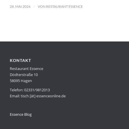
/
28. MAI 2026
VON
RESTAURANT ESSENCE
KONTAKT
Restaurant Essence
Dödterstraße 10
58095 Hagen
Telefon: 02331/9812013
Email: tisch [ät] essenceonline.de
Essence Blog