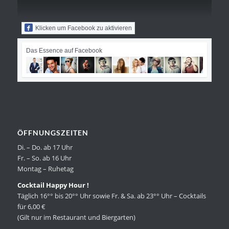
Klicken um Facebook zu aktivieren
Das Essence auf Facebook
ÖFFNUNGSZEITEN
Di. – Do. ab 17 Uhr
Fr. – So. ab 16 Uhr
Montag – Ruhetag
Cocktail Happy Hour !
Täglich 16°° bis 20°° Uhr sowie Fr. & Sa. ab 23°° Uhr – Cocktails
für 6,00 €
(Gilt nur im Restaurant und Biergarten)