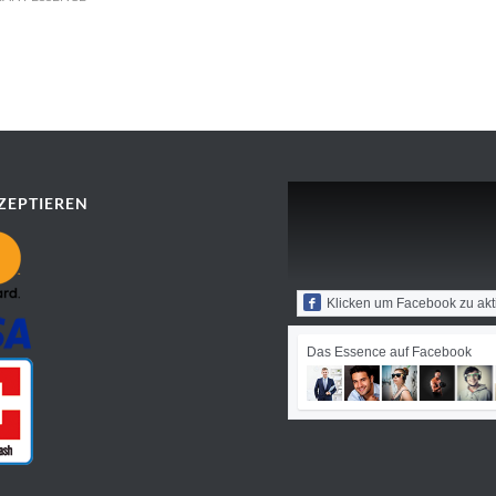
ZEPTIEREN
Klicken um Facebook zu akt
Das Essence auf Facebook