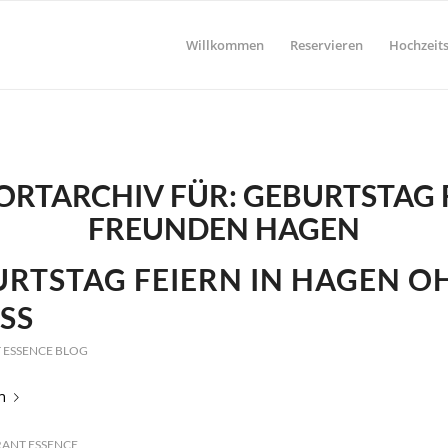
Willkommen
Reservieren
Hochzeits
RTARCHIV FÜR:
GEBURTSTAG 
FREUNDEN HAGEN
RTSTAG FEIERN IN HAGEN O
SS
 ESSENCE BLOG
n
ANT ESSENCE