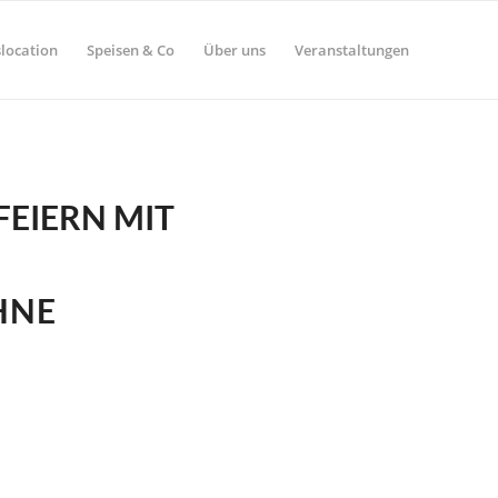
location
Speisen & Co
Über uns
Veranstaltungen
FEIERN MIT
HNE