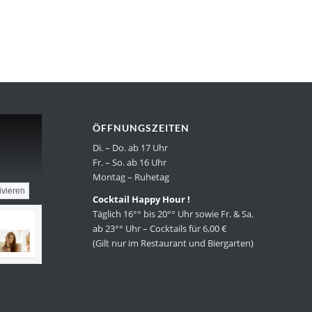
ÖFFNUNGSZEITEN
Di. – Do. ab 17 Uhr
Fr. – So. ab 16 Uhr
Montag – Ruhetag
ivieren
Cocktail Happy Hour !
Täglich 16°° bis 20°° Uhr sowie Fr. & Sa.
ab 23°° Uhr – Cocktails für 6,00 €
(Gilt nur im Restaurant und Biergarten)