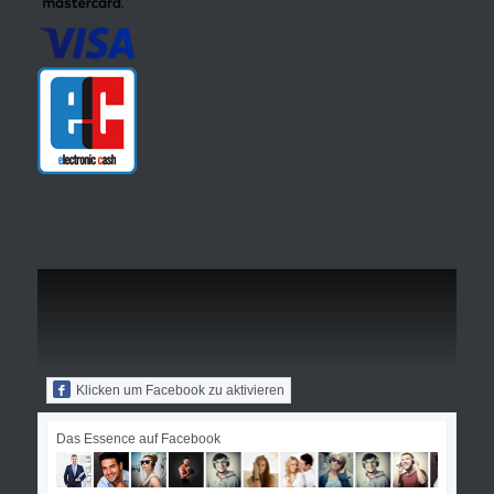
Klicken um Facebook zu aktivieren
Das Essence auf Facebook