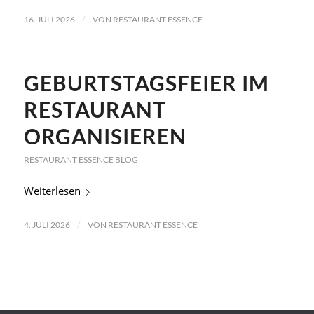
/
16. JULI 2026
VON
RESTAURANT ESSENCE
GEBURTSTAGSFEIER IM
RESTAURANT
ORGANISIEREN
RESTAURANT ESSENCE BLOG
Weiterlesen
/
4. JULI 2026
VON
RESTAURANT ESSENCE