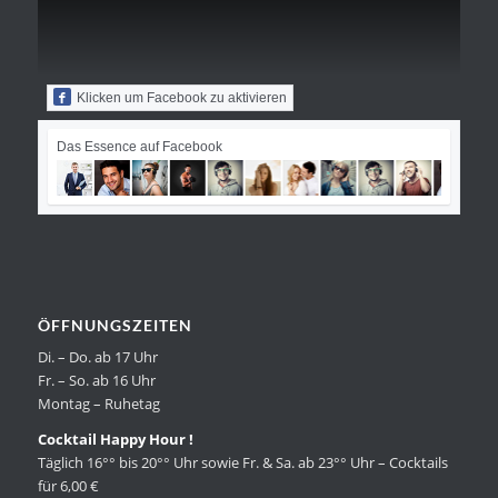
Klicken um Facebook zu aktivieren
Das Essence auf Facebook
ÖFFNUNGSZEITEN
Di. – Do. ab 17 Uhr
Fr. – So. ab 16 Uhr
Montag – Ruhetag
Cocktail Happy Hour !
Täglich 16°° bis 20°° Uhr sowie Fr. & Sa. ab 23°° Uhr – Cocktails
für 6,00 €