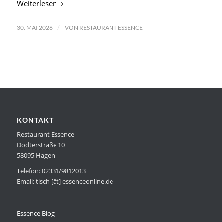
Weiterlesen
/
30. MAI 2026
VON
RESTAURANT ESSENCE
KONTAKT
Restaurant Essence
Dödterstraße 10
58095 Hagen
Telefon: 02331/9812013
Email: tisch [ät] essenceonline.de
Essence Blog