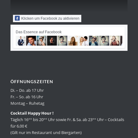
Klicken um Facebook zu aktivieren
Das Essence auf Facebook
ÖFFNUNGSZEITEN
Di. – Do. ab 17 Uhr
Fr. – So. ab 16 Uhr
Montag – Ruhetag
Cocktail Happy Hour !
Täglich 16°° bis 20°° Uhr sowie Fr. & Sa. ab 23°° Uhr – Cocktails
für 6,00 €
(Gilt nur im Restaurant und Biergarten)