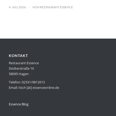
/
4. JULI 2026
VON
RESTAURANT ESSENCE
KONTAKT
Restaurant Essence
Dödterstraße 10
58095 Hagen
Telefon: 02331/9812013
Email: tisch [ät] essenceonline.de
Essence Blog