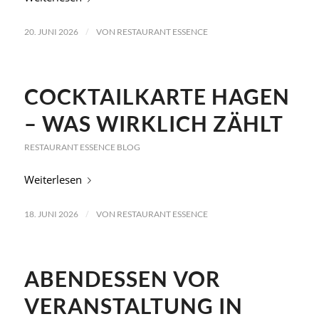
/
20. JUNI 2026
VON
RESTAURANT ESSENCE
COCKTAILKARTE HAGEN
– WAS WIRKLICH ZÄHLT
RESTAURANT ESSENCE BLOG
Weiterlesen
/
18. JUNI 2026
VON
RESTAURANT ESSENCE
ABENDESSEN VOR
VERANSTALTUNG IN