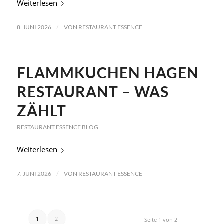
Weiterlesen
/
8. JUNI 2026
VON
RESTAURANT ESSENCE
FLAMMKUCHEN HAGEN
RESTAURANT – WAS
ZÄHLT
RESTAURANT ESSENCE BLOG
Weiterlesen
/
7. JUNI 2026
VON
RESTAURANT ESSENCE
1
2
Seite 1 von 2