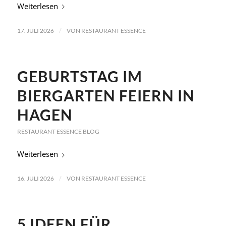
Weiterlesen
/
17. JULI 2026
VON
RESTAURANT ESSENCE
GEBURTSTAG IM
BIERGARTEN FEIERN IN
HAGEN
RESTAURANT ESSENCE BLOG
Weiterlesen
/
16. JULI 2026
VON
RESTAURANT ESSENCE
5 IDEEN FÜR