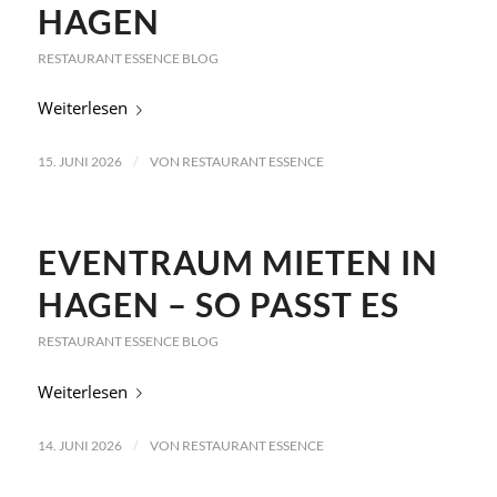
HAGEN
RESTAURANT ESSENCE BLOG
Weiterlesen
/
15. JUNI 2026
VON
RESTAURANT ESSENCE
EVENTRAUM MIETEN IN
HAGEN – SO PASST ES
RESTAURANT ESSENCE BLOG
Weiterlesen
/
14. JUNI 2026
VON
RESTAURANT ESSENCE