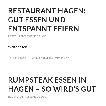
RESTAURANT HAGEN:
GUT ESSEN UND
ENTSPANNT FEIERN
RESTAURANT ESSENCE BLOG
Weiterlesen
/
10. JUNI 2026
VON
RESTAURANT ESSENCE
RUMPSTEAK ESSEN IN
HAGEN – SO WIRD’S GUT
RESTAURANT ESSENCE BLOG