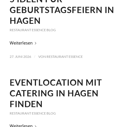
GEBURTSTAGSFEIERN IN
HAGEN
RESTAURANT ESSENCE BLOG
Weiterlesen
/
27. JUNI 2026
VON
RESTAURANT ESSENCE
EVENTLOCATION MIT
CATERING IN HAGEN
FINDEN
RESTAURANT ESSENCE BLOG
Weiterlesen