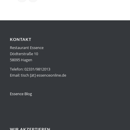
KONTAKT
Restaurant Essence
Dödterstraße 10
58095 Hagen
Telefon: 02331/9812013
Email: tisch [ät] essenceonline.de
Essence Blog
WIR AKZEPTIEREN