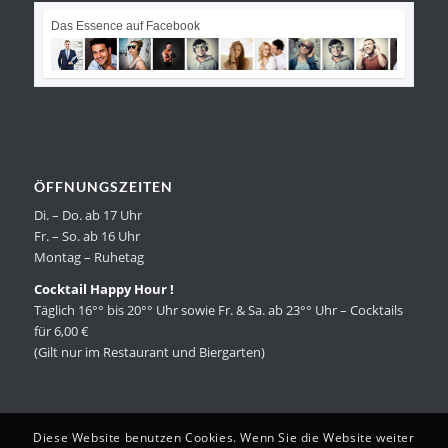
Das Essence auf Facebook
ÖFFNUNGSZEITEN
Di. – Do. ab 17 Uhr
Fr. – So. ab 16 Uhr
Montag – Ruhetag
Cocktail Happy Hour !
Täglich 16°° bis 20°° Uhr sowie Fr. & Sa. ab 23°° Uhr – Cocktails
für 6,00 €
(Gilt nur im Restaurant und Biergarten)
Diese Website benutzen Cookies. Wenn Sie die Website weiter