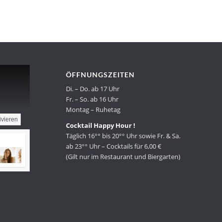
ÖFFNUNGSZEITEN
Di. – Do. ab 17 Uhr
Fr. – So. ab 16 Uhr
Montag – Ruhetag
ivieren
Cocktail Happy Hour !
Täglich 16°° bis 20°° Uhr sowie Fr. & Sa.
ab 23°° Uhr – Cocktails für 6,00 €
(Gilt nur im Restaurant und Biergarten)