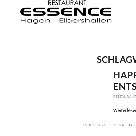
SCHLAG
HAP
ENTS
RESTAURANT
Weiterlese
/
16. JUNI 2026
VON
RESTAU