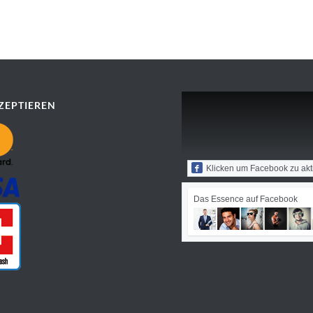
ZEPTIEREN
Klicken um Facebook zu akt
Das Essence auf Facebook