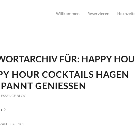
Willkommen
Reservieren
Hochzeits
WORTARCHIV FÜR:
HAPPY HOU
PY HOUR COCKTAILS HAGEN
PANNT GENIESSEN
 ESSENCE BLOG
n
RANT ESSENCE