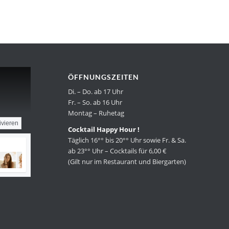
ÖFFNUNGSZEITEN
Di. – Do. ab 17 Uhr
Fr. – So. ab 16 Uhr
Montag – Ruhetag
ivieren
Cocktail Happy Hour !
Täglich 16°° bis 20°° Uhr sowie Fr. & Sa.
ab 23°° Uhr – Cocktails für 6,00 €
(Gilt nur im Restaurant und Biergarten)