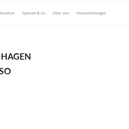
location
Speisen & Co
Über uns
Veranstaltungen
 HAGEN
 SO