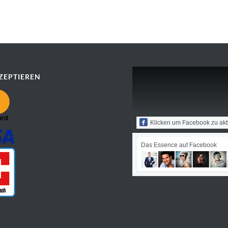
ZEPTIEREN
Klicken um Facebook zu akt
Das Essence auf Facebook