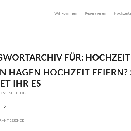
Willkommen
Reservieren
Hochzeits
GWORTARCHIV FÜR:
HOCHZEIT
N HAGEN HOCHZEIT FEIERN?
ET IHR ES
 ESSENCE BLOG
n
RANT ESSENCE